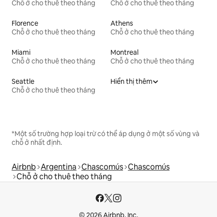
Chỗ ở cho thuê theo tháng
Chỗ ở cho thuê theo tháng
Florence
Athens
Chỗ ở cho thuê theo tháng
Chỗ ở cho thuê theo tháng
Miami
Montreal
Chỗ ở cho thuê theo tháng
Chỗ ở cho thuê theo tháng
Seattle
Hiển thị thêm
Chỗ ở cho thuê theo tháng
*Một số trường hợp loại trừ có thể áp dụng ở một số vùng và
chỗ ở nhất định.
Airbnb
Argentina
Chascomús
Chascomús
Chỗ ở cho thuê theo tháng
© 2026 Airbnb, Inc.