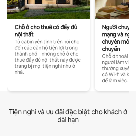
Chỗ ở cho thuê có đầy đủ
Người chuyên
nội thất
mạng và ngườ
chuyên môn ha
Từ cabin yên tĩnh trên núi cho
đến các căn hộ tiện lợi trong
chuyển
thành phố – những chỗ ở cho
Chỗ ở thoải má
thuê đầy đủ nội thất này được
người làm việc
trang bị mọi tiện nghi như ở
thường xuyên p
nhà.
có Wi-fi và khô
để làm việc.
Tiện nghi và ưu đãi đặc biệt cho khách ở
dài hạn