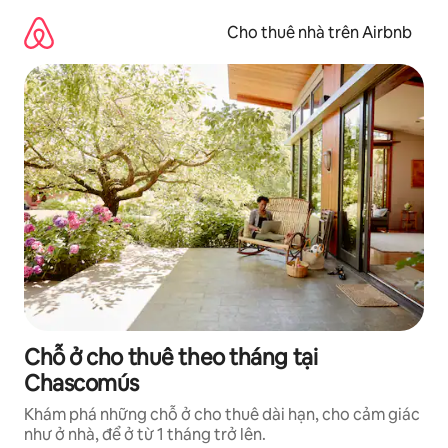
Chuyển
đến
Cho thuê nhà trên Airbnb
nội
dung
Chỗ ở cho thuê theo tháng tại
Chascomús
Khám phá những chỗ ở cho thuê dài hạn, cho cảm giác
như ở nhà, để ở từ 1 tháng trở lên.