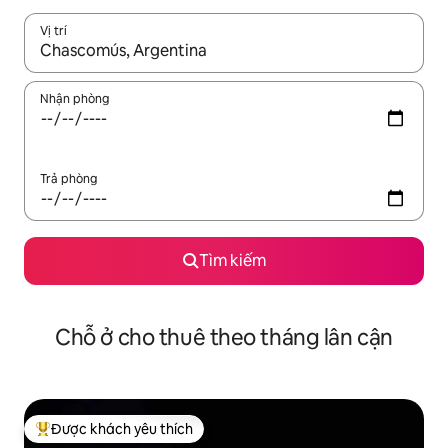
Vị trí
Khi có kết quả, hãy điều hướng bằng phím mũi tên lên và xuốn
Nhận phòng
Trả phòng
Tìm kiếm
Chỗ ở cho thuê theo tháng lân cận
Được khách yêu thích
Được khách yêu thích nhất