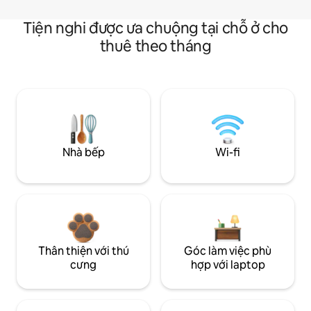
Tiện nghi được ưa chuộng tại chỗ ở cho
thuê theo tháng
Nhà bếp
Wi-fi
Thân thiện với thú
Góc làm việc phù
cưng
hợp với laptop