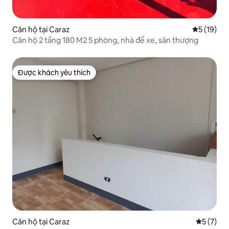
Căn hộ tại Caraz
Xếp hạng t
5 (19)
Căn hộ 2 tầng 180 M2 5 phòng, nhà để xe, sân thượng
Được khách yêu thích
Được khách yêu thích
Căn hộ tại Caraz
Xếp hạng 
5 (7)