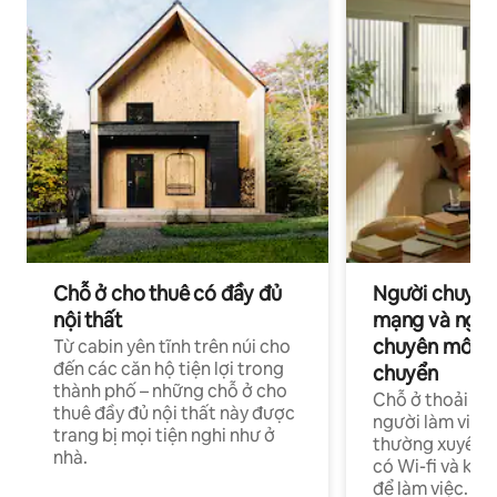
Chỗ ở cho thuê có đầy đủ
Người chuyên
nội thất
mạng và ngườ
chuyên môn ha
Từ cabin yên tĩnh trên núi cho
đến các căn hộ tiện lợi trong
chuyển
thành phố – những chỗ ở cho
Chỗ ở thoải má
thuê đầy đủ nội thất này được
người làm việc
trang bị mọi tiện nghi như ở
thường xuyên p
nhà.
có Wi-fi và khô
để làm việc.