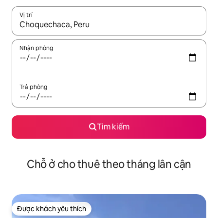
Vị trí
Khi có kết quả, hãy điều hướng bằng phím mũi tên lên và xuốn
Nhận phòng
Trả phòng
Tìm kiếm
Chỗ ở cho thuê theo tháng lân cận
Được khách yêu thích
Được khách yêu thích