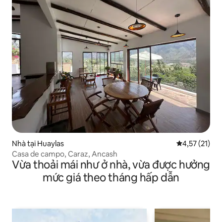
Nhà tại Huaylas
Xếp hạng trun
4,57 (21)
Casa de campo, Caraz, Ancash
Vừa thoải mái như ở nhà, vừa được hưởng
mức giá theo tháng hấp dẫn