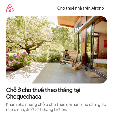
Chuyển
đến
Cho thuê nhà trên Airbnb
nội
dung
Chỗ ở cho thuê theo tháng tại
Choquechaca
Khám phá những chỗ ở cho thuê dài hạn, cho cảm giác
như ở nhà, để ở từ 1 tháng trở lên.