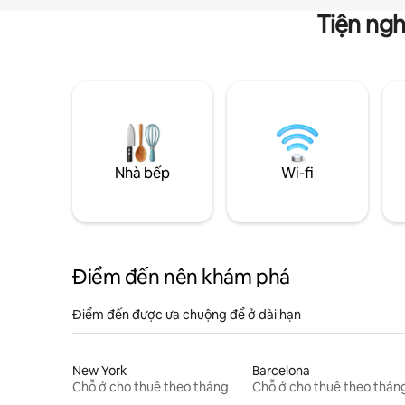
Tiện ngh
Nhà bếp
Wi-fi
Điểm đến nên khám phá
Điểm đến được ưa chuộng để ở dài hạn
New York
Barcelona
Chỗ ở cho thuê theo tháng
Chỗ ở cho thuê theo thán