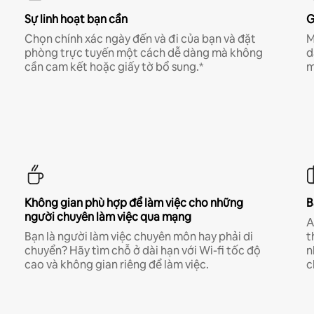
Sự linh hoạt bạn cần
G
Chọn chính xác ngày đến và đi của bạn và đặt
M
phòng trực tuyến một cách dễ dàng mà không
d
cần cam kết hoặc giấy tờ bổ sung.*
m
Không gian phù hợp để làm việc cho những
B
người chuyên làm việc qua mạng
A
Bạn là người làm việc chuyên môn hay phải di
t
chuyển? Hãy tìm chỗ ở dài hạn với Wi-fi tốc độ
n
cao và không gian riêng để làm việc.
c