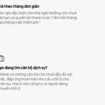
iá theo tháng đơn giản
ức giá đặc biệt cho nhà nghỉ dưỡng cho thuê
ài hạn và quyền lợi thanh toán 1 lần mỗi tháng
à không mất thêm phí.*
ạn đang tìm căn hộ dịch vụ?
irbnb có những căn hộ cho thuê đầy đủ nội
hất, đáp ứng hoàn hảo nhu cầu chỗ ở cho
hân sự, nhà ở cho công ty và người đang
huyển chỗ ở.