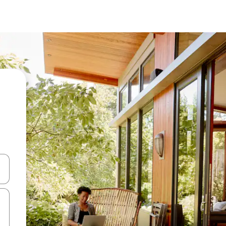
ên lên và xuống hoặc khám phá bằng các thao tác chạm hoặc vuốt.