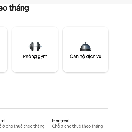
heo tháng
g
Phòng gym
Căn hộ dịch vụ
ami
Montreal
 ở cho thuê theo tháng
Chỗ ở cho thuê theo tháng