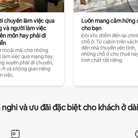
i chuyên làm việc qua
Luôn mang cảm hứng 
 và người làm việc
cho bạn
ên môn hay phải di
Đôi khi, điểm đến lại chín
chỗ ở. Từ cabin trên vách
ển
đến nhà thuyền yên tĩnh,
 thoải mái cho những
những chỗ ở cho thuê nà
 làm việc qua mạng hay
tính chất rất riêng.
g xuyên phải di chuyển,
-fi và không gian riêng
m việc.
 nghi và ưu đãi đặc biệt cho khách ở dà