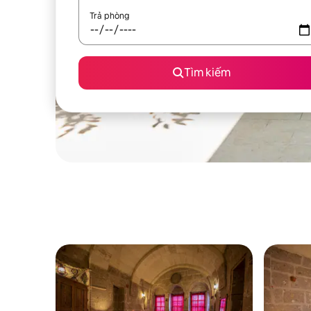
Trả phòng
Tìm kiếm