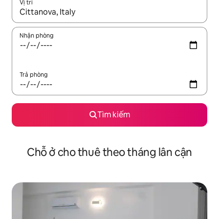
Vị trí
Khi có kết quả, hãy điều hướng bằng phím mũi tên lên và xuốn
Nhận phòng
Trả phòng
Tìm kiếm
Chỗ ở cho thuê theo tháng lân cận