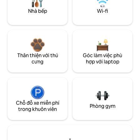
Nhà bếp
Wi-fi
Thân thiện với thú
Góc làm việc phù
cưng
hợp với laptop
Chỗ đỗ xe miễn phí
Phòng gym
trong khuôn viên