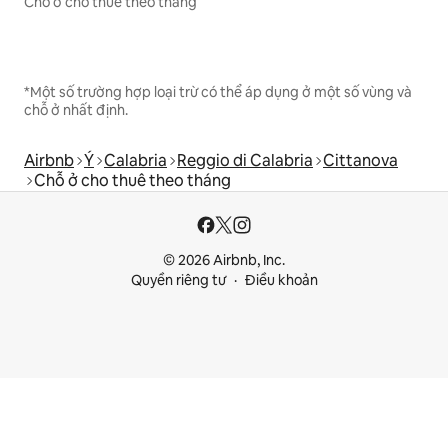
Chỗ ở cho thuê theo tháng
*Một số trường hợp loại trừ có thể áp dụng ở một số vùng và
chỗ ở nhất định.
Airbnb
Ý
Calabria
Reggio di Calabria
Cittanova
Chỗ ở cho thuê theo tháng
© 2026 Airbnb, Inc.
Quyền riêng tư
Điều khoản