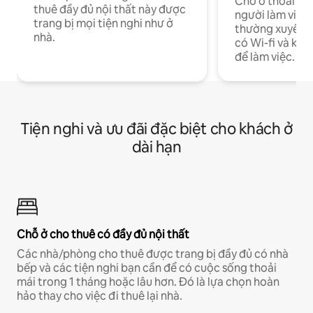
Chỗ ở thoải má
thuê đầy đủ nội thất này được
người làm việc
trang bị mọi tiện nghi như ở
thường xuyên p
nhà.
có Wi-fi và khô
để làm việc.
Tiện nghi và ưu đãi đặc biệt cho khách ở
dài hạn
Chỗ ở cho thuê có đầy đủ nội thất
Các nhà/phòng cho thuê được trang bị đầy đủ có nhà
bếp và các tiện nghi bạn cần để có cuộc sống thoải
mái trong 1 tháng hoặc lâu hơn. Đó là lựa chọn hoàn
hảo thay cho việc đi thuê lại nhà.