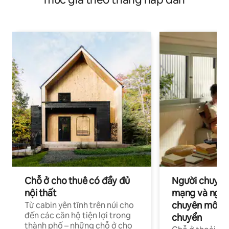
Chỗ ở cho thuê có đầy đủ
Người chuyên
nội thất
mạng và ngườ
chuyên môn ha
Từ cabin yên tĩnh trên núi cho
đến các căn hộ tiện lợi trong
chuyển
thành phố – những chỗ ở cho