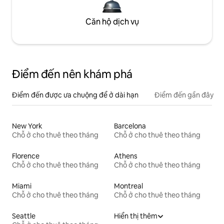
Căn hộ dịch vụ
Điểm đến nên khám phá
Điểm đến được ưa chuộng để ở dài hạn
Điểm đến gần đây
New York
Barcelona
Chỗ ở cho thuê theo tháng
Chỗ ở cho thuê theo tháng
Florence
Athens
Chỗ ở cho thuê theo tháng
Chỗ ở cho thuê theo tháng
Miami
Montreal
Chỗ ở cho thuê theo tháng
Chỗ ở cho thuê theo tháng
Seattle
Hiển thị thêm