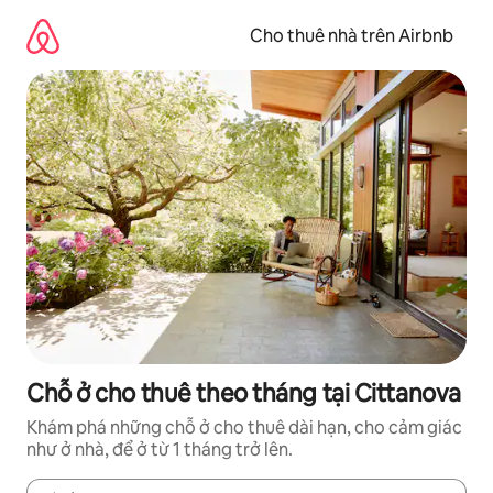
Chuyển
đến
Cho thuê nhà trên Airbnb
nội
dung
Chỗ ở cho thuê theo tháng tại Cittanova
Khám phá những chỗ ở cho thuê dài hạn, cho cảm giác
như ở nhà, để ở từ 1 tháng trở lên.