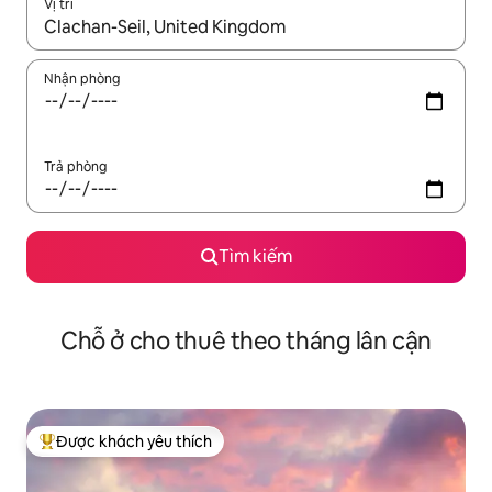
Vị trí
Khi có kết quả, hãy điều hướng bằng phím mũi tên lên và xuốn
Nhận phòng
Trả phòng
Tìm kiếm
Chỗ ở cho thuê theo tháng lân cận
Được khách yêu thích
Được khách yêu thích nhất