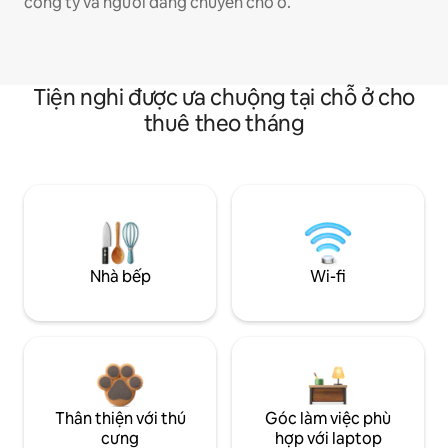
công ty và người đang chuyển chỗ ở.
Tiện nghi được ưa chuộng tại chỗ ở cho
thuê theo tháng
Nhà bếp
Wi-fi
Thân thiện với thú
Góc làm việc phù
cưng
hợp với laptop