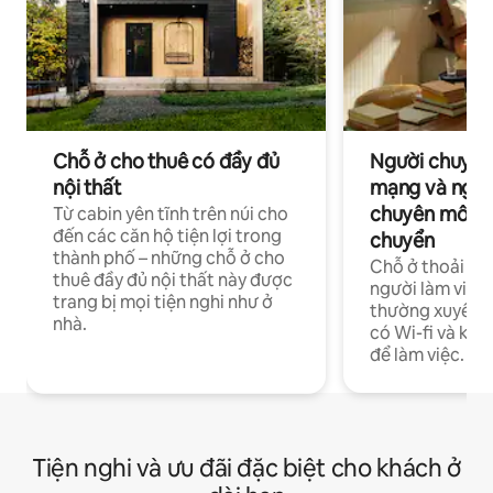
Chỗ ở cho thuê có đầy đủ
Người chuyên
nội thất
mạng và ngườ
chuyên môn ha
Từ cabin yên tĩnh trên núi cho
đến các căn hộ tiện lợi trong
chuyển
thành phố – những chỗ ở cho
Chỗ ở thoải má
thuê đầy đủ nội thất này được
người làm việc
trang bị mọi tiện nghi như ở
thường xuyên p
nhà.
có Wi-fi và khô
để làm việc.
Tiện nghi và ưu đãi đặc biệt cho khách ở