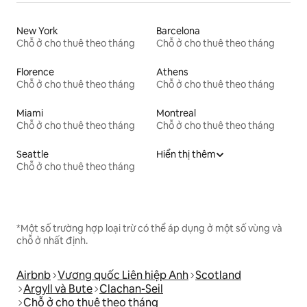
New York
Barcelona
Chỗ ở cho thuê theo tháng
Chỗ ở cho thuê theo tháng
Florence
Athens
Chỗ ở cho thuê theo tháng
Chỗ ở cho thuê theo tháng
Miami
Montreal
Chỗ ở cho thuê theo tháng
Chỗ ở cho thuê theo tháng
Seattle
Hiển thị thêm
Chỗ ở cho thuê theo tháng
*Một số trường hợp loại trừ có thể áp dụng ở một số vùng và
chỗ ở nhất định.
Airbnb
Vương quốc Liên hiệp Anh
Scotland
Argyll và Bute
Clachan-Seil
Chỗ ở cho thuê theo tháng