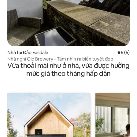
Nhà tại Đảo Easdale
Xếp hạng 
5 (5)
Nhà nghỉ Old Brewery - Tầm nhìn ra biển tuyệt đẹp
Vừa thoải mái như ở nhà, vừa được hưởng
mức giá theo tháng hấp dẫn