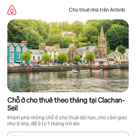
Chuyển
đến
Cho thuê nhà trên Airbnb
nội
dung
Chỗ ở cho thuê theo tháng tại Clachan-
Seil
Khám phá những chỗ ở cho thuê dài hạn, cho cảm giác
như ở nhà, để ở từ 1 tháng trở lên.