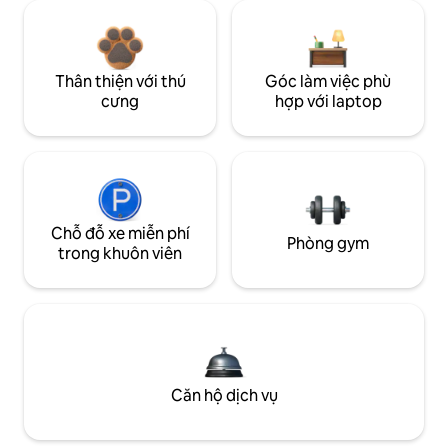
Thân thiện với thú
Góc làm việc phù
cưng
hợp với laptop
Chỗ đỗ xe miễn phí
Phòng gym
trong khuôn viên
Căn hộ dịch vụ