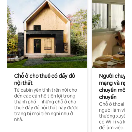
Chỗ ở cho thuê có đầy đủ
Người chuyên
nội thất
mạng và ngườ
chuyên môn ha
Từ cabin yên tĩnh trên núi cho
đến các căn hộ tiện lợi trong
chuyển
thành phố – những chỗ ở cho
Chỗ ở thoải má
thuê đầy đủ nội thất này được
người làm việc
trang bị mọi tiện nghi như ở
thường xuyên p
nhà.
có Wi-fi và khô
để làm việc.