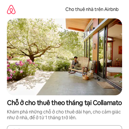
Chuyển
đến
Cho thuê nhà trên Airbnb
nội
dung
Chỗ ở cho thuê theo tháng tại Collamato
Khám phá những chỗ ở cho thuê dài hạn, cho cảm giác
như ở nhà, để ở từ 1 tháng trở lên.