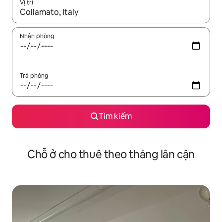
Vị trí
Khi có kết quả, hãy điều hướng bằng phím mũi tên lên và xuốn
Nhận phòng
Trả phòng
Tìm kiếm
Chỗ ở cho thuê theo tháng lân cận