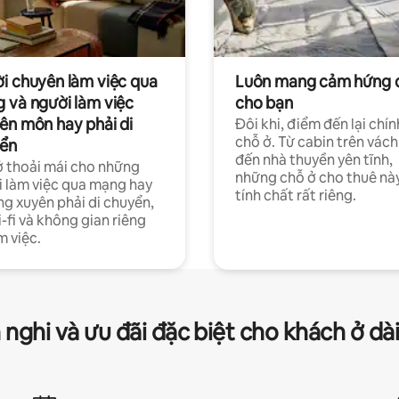
i chuyên làm việc qua
Luôn mang cảm hứng 
 và người làm việc
cho bạn
ên môn hay phải di
Đôi khi, điểm đến lại chín
chỗ ở. Từ cabin trên vách
ển
đến nhà thuyền yên tĩnh,
 thoải mái cho những
những chỗ ở cho thuê nà
 làm việc qua mạng hay
tính chất rất riêng.
g xuyên phải di chuyển,
-fi và không gian riêng
m việc.
 nghi và ưu đãi đặc biệt cho khách ở dà