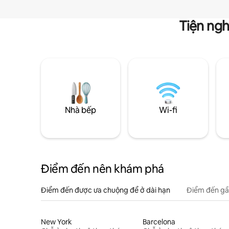
Tiện ngh
Nhà bếp
Wi-fi
Điểm đến nên khám phá
Điểm đến được ưa chuộng để ở dài hạn
Điểm đến gầ
New York
Barcelona