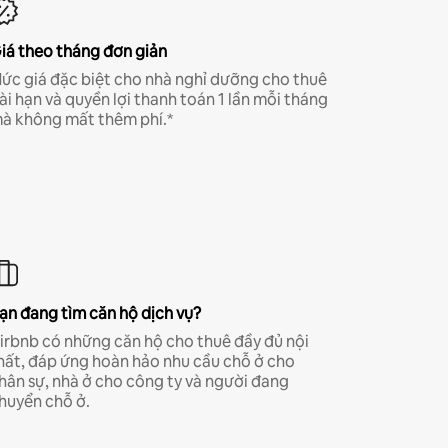
iá theo tháng đơn giản
ức giá đặc biệt cho nhà nghỉ dưỡng cho thuê
ài hạn và quyền lợi thanh toán 1 lần mỗi tháng
à không mất thêm phí.*
ạn đang tìm căn hộ dịch vụ?
irbnb có những căn hộ cho thuê đầy đủ nội
hất, đáp ứng hoàn hảo nhu cầu chỗ ở cho
hân sự, nhà ở cho công ty và người đang
huyển chỗ ở.