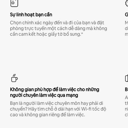
Sự linh hoạt bạn cần
G
Chọn chính xác ngày đến và đi của bạn và đặt
M
phòng trực tuyến một cách dễ dàng mà không
d
cần cam kết hoặc giấy tờ bổ sung.*
m
Không gian phù hợp để làm việc cho những
B
người chuyên làm việc qua mạng
A
Bạn là người làm việc chuyên môn hay phải di
t
chuyển? Hãy tìm chỗ ở dài hạn với Wi-fi tốc độ
n
cao và không gian riêng để làm việc.
c