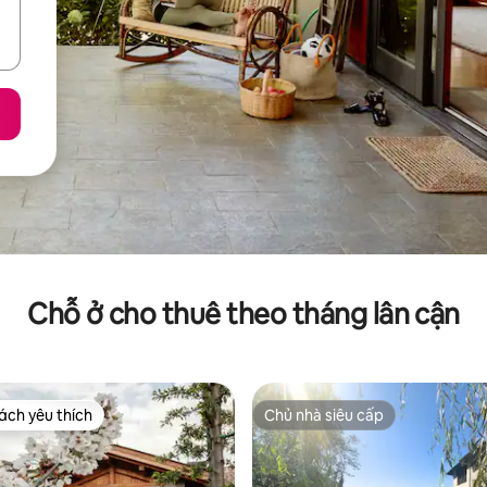
Chỗ ở cho thuê theo tháng lân cận
ch yêu thích
Chủ nhà siêu cấp
ch yêu thích
Chủ nhà siêu cấp