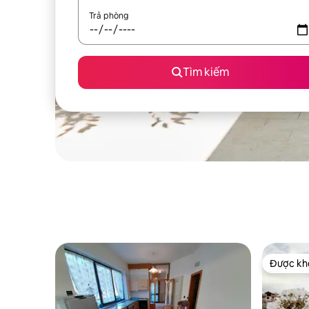
Trả phòng
Tìm kiếm
Được khá
Được khá