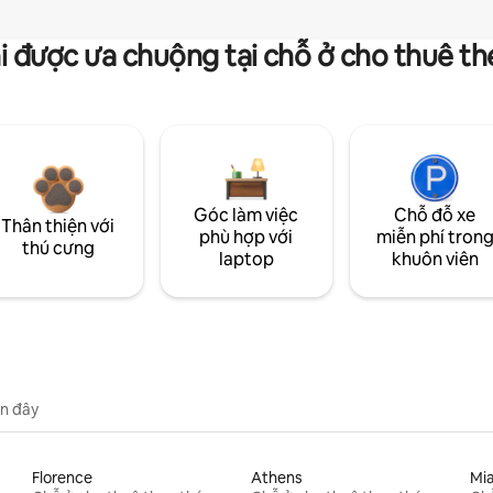
i được ưa chuộng tại chỗ ở cho thuê t
Góc làm việc
Chỗ đỗ xe
Thân thiện với
phù hợp với
miễn phí tron
thú cưng
laptop
khuôn viên
n đây
Florence
Athens
Mi