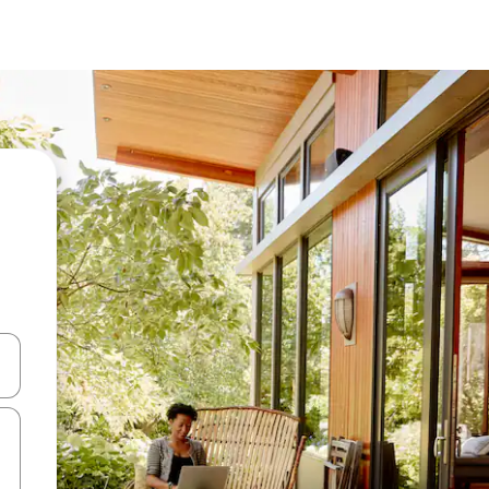
ên lên và xuống hoặc khám phá bằng các thao tác chạm hoặc vuốt.