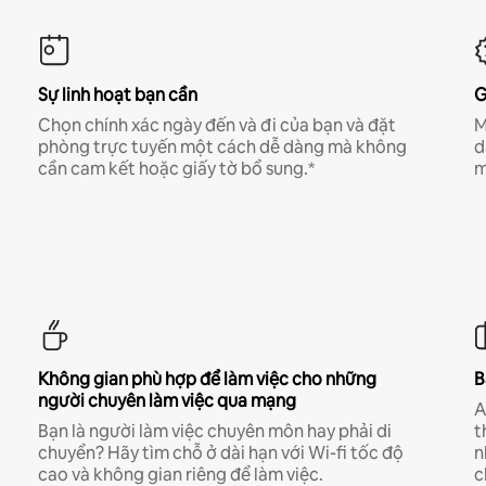
Sự linh hoạt bạn cần
G
Chọn chính xác ngày đến và đi của bạn và đặt
M
phòng trực tuyến một cách dễ dàng mà không
d
cần cam kết hoặc giấy tờ bổ sung.*
m
Không gian phù hợp để làm việc cho những
B
người chuyên làm việc qua mạng
A
Bạn là người làm việc chuyên môn hay phải di
t
chuyển? Hãy tìm chỗ ở dài hạn với Wi-fi tốc độ
n
cao và không gian riêng để làm việc.
c