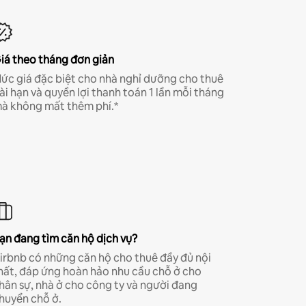
iá theo tháng đơn giản
ức giá đặc biệt cho nhà nghỉ dưỡng cho thuê
ài hạn và quyền lợi thanh toán 1 lần mỗi tháng
à không mất thêm phí.*
ạn đang tìm căn hộ dịch vụ?
irbnb có những căn hộ cho thuê đầy đủ nội
hất, đáp ứng hoàn hảo nhu cầu chỗ ở cho
hân sự, nhà ở cho công ty và người đang
huyển chỗ ở.