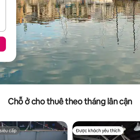
Chỗ ở cho thuê theo tháng lân cận
siêu cấp
Được khách yêu thích
siêu cấp
Được khách yêu thích