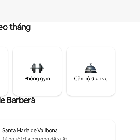
heo tháng
g
Phòng gym
Căn hộ dịch vụ
de Barberà
Santa Maria de Vallbona
14 người địa phương đề xuất