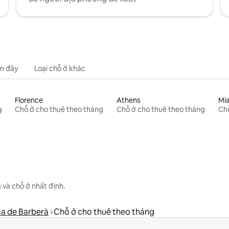
n đây
Loại chỗ ở khác
Florence
Athens
Mi
g
Chỗ ở cho thuê theo tháng
Chỗ ở cho thuê theo tháng
Chỗ
 và chỗ ở nhất định.
a de Barberà
Chỗ ở cho thuê theo tháng