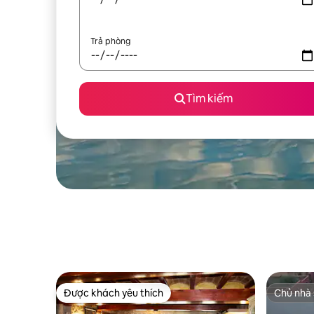
Trả phòng
Tìm kiếm
Được khách yêu thích
Chủ nhà 
Được khách yêu thích
Chủ nhà 