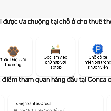
i được ưa chuộng tại chỗ ở cho thuê t
Góc làm việc
Chỗ đỗ xe
Thân thiện với
phù hợp với
miễn phí tron
thú cưng
laptop
khuôn viên
 điểm tham quan hàng đầu tại Conca 
Tu viện Santes Creus
80 người địa phương đề xuất