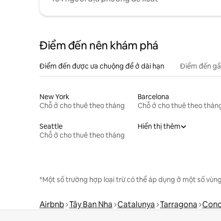
Điểm đến nên khám phá
Điểm đến được ưa chuộng để ở dài hạn
Điểm đến gầ
New York
Barcelona
Chỗ ở cho thuê theo tháng
Chỗ ở cho thuê theo thán
Seattle
Hiển thị thêm
Chỗ ở cho thuê theo tháng
*Một số trường hợp loại trừ có thể áp dụng ở một số vùng
Airbnb
Tây Ban Nha
Catalunya
Tarragona
Conc