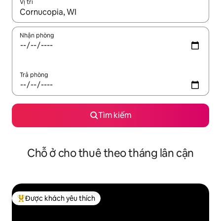
Vị trí
Khi có kết quả, hãy điều hướng bằng phím mũi tên lên và xuốn
Nhận phòng
Trả phòng
Tìm kiếm
Chỗ ở cho thuê theo tháng lân cận
Được khách yêu thích
Được khách yêu thích nhất