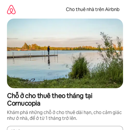
Chuyển
đến
Cho thuê nhà trên Airbnb
nội
dung
Chỗ ở cho thuê theo tháng tại
Cornucopia
Khám phá những chỗ ở cho thuê dài hạn, cho cảm giác
như ở nhà, để ở từ 1 tháng trở lên.