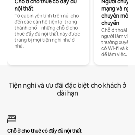
Chỗ ở cho thuê có đầy đủ
Người chuyên
nội thất
mạng và ngườ
chuyên môn ha
Từ cabin yên tĩnh trên núi cho
đến các căn hộ tiện lợi trong
chuyển
thành phố – những chỗ ở cho
Chỗ ở thoải má
thuê đầy đủ nội thất này được
người làm việc
trang bị mọi tiện nghi như ở
thường xuyên p
nhà.
có Wi-fi và khô
để làm việc.
Tiện nghi và ưu đãi đặc biệt cho khách ở
dài hạn
Chỗ ở cho thuê có đầy đủ nội thất