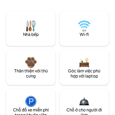
Nhà bếp
Wi-fi
Thân thiện với thú
Góc làm việc phù
cưng
hợp với laptop
Chỗ đỗ xe miễn phí
Chỗ ở cho người đi