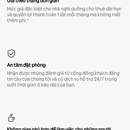
Giá theo tháng đơn giản
Mức giá đặc biệt cho nhà nghỉ dưỡng cho thuê dài hạn
và quyền lợi thanh toán 1 lần mỗi tháng mà không mất
thêm phí.*
An tâm đặt phòng
Nhận được những đánh giá từ cộng đồng khách đáng
tin cậy của chúng tôi và có dịch vụ hỗ trợ 24/7 trong
suốt thời gian ở kéo dài của bạn.
Không gian phù hợp để làm việc cho những người