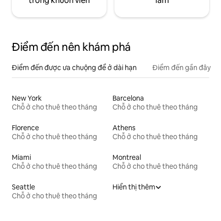
trong khuôn viên
làm
Điểm đến nên khám phá
Điểm đến được ưa chuộng để ở dài hạn
Điểm đến gần đây
New York
Barcelona
Chỗ ở cho thuê theo tháng
Chỗ ở cho thuê theo tháng
Florence
Athens
Chỗ ở cho thuê theo tháng
Chỗ ở cho thuê theo tháng
Miami
Montreal
Chỗ ở cho thuê theo tháng
Chỗ ở cho thuê theo tháng
Seattle
Hiển thị thêm
Chỗ ở cho thuê theo tháng