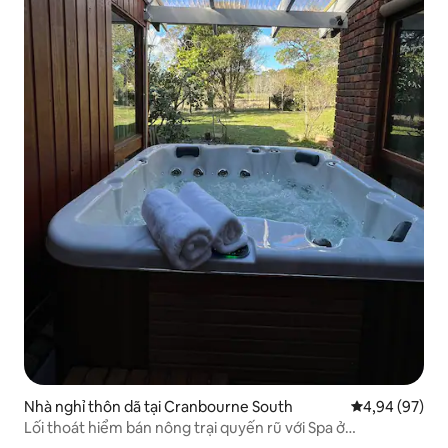
Nhà nghỉ thôn dã tại Cranbourne South
Xếp hạng trun
4,94 (97)
Lối thoát hiểm bán nông trại quyến rũ với Spa ở
Cranbourne