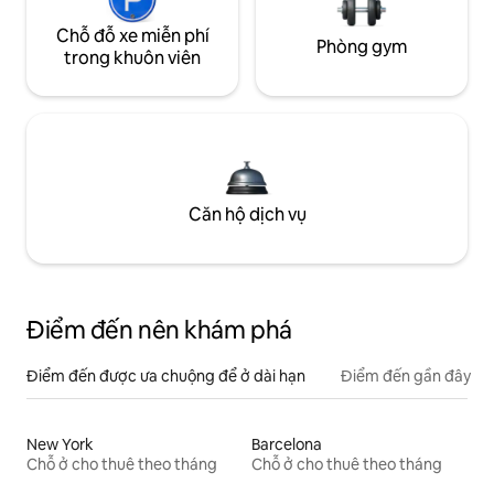
Chỗ đỗ xe miễn phí
Phòng gym
trong khuôn viên
Căn hộ dịch vụ
Điểm đến nên khám phá
Điểm đến được ưa chuộng để ở dài hạn
Điểm đến gần đây
New York
Barcelona
Chỗ ở cho thuê theo tháng
Chỗ ở cho thuê theo tháng