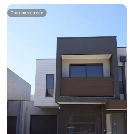
Chủ nhà siêu cấp
Chủ nhà siêu cấp