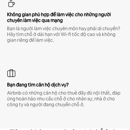
Không gian phù hợp để làm việc cho những người
chuyên làm việc qua mạng
Bạn là người làm việc chuyên môn hay phải di chuyển?
Hãy tìm chỗ ở dài hạn với Wi-fi tốc độ cao và không
gian riêng để làm việc.
Bạn đang tìm căn hộ dịch vụ?
Airbnb có những căn hộ cho thuê đầy đủ nội thất, đáp
ứng hoàn hảo nhu cầu chỗ ở cho nhân sự, nhà ở cho
công ty và người đang chuyển chỗ ở.