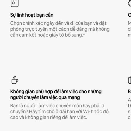
Sự linh hoạt bạn cần
G
Chọn chính xác ngày đến và đi của bạn và đặt
M
phòng trực tuyến một cách dễ dàng mà không
d
cần cam kết hoặc giấy tờ bổ sung.*
m
Không gian phù hợp để làm việc cho những
B
người chuyên làm việc qua mạng
A
Bạn là người làm việc chuyên môn hay phải di
t
chuyển? Hãy tìm chỗ ở dài hạn với Wi-fi tốc độ
n
cao và không gian riêng để làm việc.
c