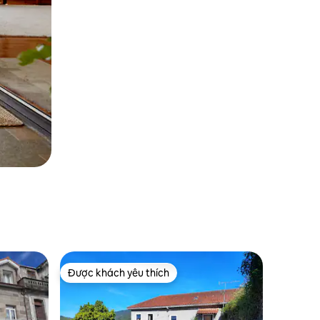
Được khách yêu thích
Được khách yêu thích