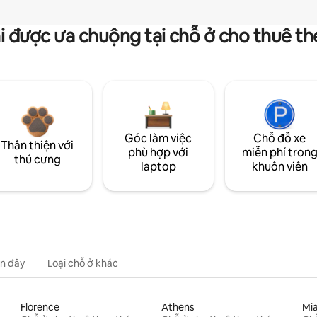
i được ưa chuộng tại chỗ ở cho thuê t
Góc làm việc
Chỗ đỗ xe
Thân thiện với
phù hợp với
miễn phí tron
thú cưng
laptop
khuôn viên
n đây
Loại chỗ ở khác
Florence
Athens
Mi