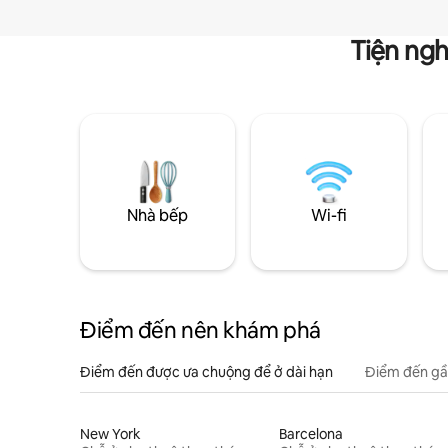
Tiện ngh
Nhà bếp
Wi-fi
Điểm đến nên khám phá
Điểm đến được ưa chuộng để ở dài hạn
Điểm đến gầ
New York
Barcelona