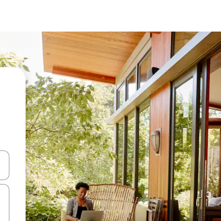
ên lên và xuống hoặc khám phá bằng các thao tác chạm hoặc vuốt.