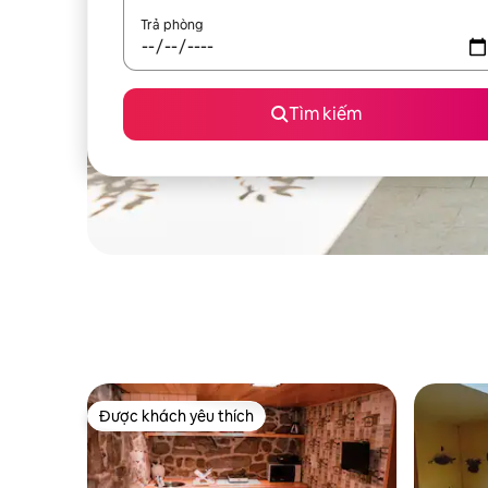
Trả phòng
Tìm kiếm
Được khách yêu thích
Được khách yêu thích