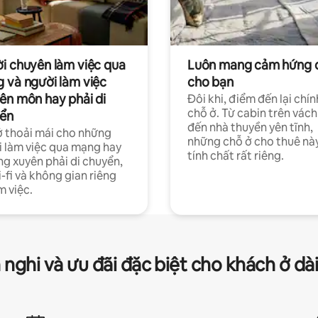
i chuyên làm việc qua
Luôn mang cảm hứng 
 và người làm việc
cho bạn
ên môn hay phải di
Đôi khi, điểm đến lại chín
chỗ ở. Từ cabin trên vách
ển
đến nhà thuyền yên tĩnh,
 thoải mái cho những
những chỗ ở cho thuê nà
 làm việc qua mạng hay
tính chất rất riêng.
g xuyên phải di chuyển,
-fi và không gian riêng
m việc.
 nghi và ưu đãi đặc biệt cho khách ở dà