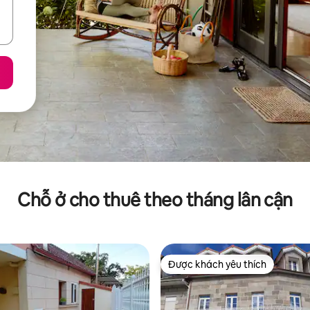
Chỗ ở cho thuê theo tháng lân cận
Được khách yêu thích
Được khách yêu thích