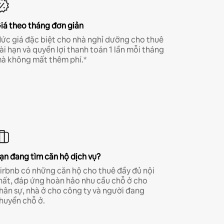
iá theo tháng đơn giản
ức giá đặc biệt cho nhà nghỉ dưỡng cho thuê
ài hạn và quyền lợi thanh toán 1 lần mỗi tháng
à không mất thêm phí.*
ạn đang tìm căn hộ dịch vụ?
irbnb có những căn hộ cho thuê đầy đủ nội
hất, đáp ứng hoàn hảo nhu cầu chỗ ở cho
hân sự, nhà ở cho công ty và người đang
huyển chỗ ở.