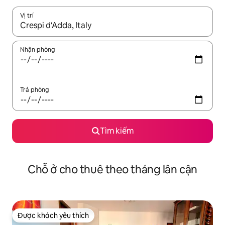
Vị trí
Khi có kết quả, hãy điều hướng bằng phím mũi tên lên và xuốn
Nhận phòng
Trả phòng
Tìm kiếm
Chỗ ở cho thuê theo tháng lân cận
Được khách yêu thích
Được khách yêu thích