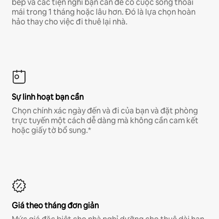
bếp và các tiện nghi bạn cần để có cuộc sống thoải
mái trong 1 tháng hoặc lâu hơn. Đó là lựa chọn hoàn
hảo thay cho việc đi thuê lại nhà.
Sự linh hoạt bạn cần
Chọn chính xác ngày đến và đi của bạn và đặt phòng
trực tuyến một cách dễ dàng mà không cần cam kết
hoặc giấy tờ bổ sung.*
Giá theo tháng đơn giản