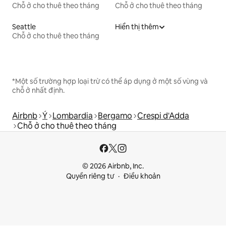
Chỗ ở cho thuê theo tháng
Chỗ ở cho thuê theo tháng
Seattle
Hiển thị thêm
Chỗ ở cho thuê theo tháng
*Một số trường hợp loại trừ có thể áp dụng ở một số vùng và
chỗ ở nhất định.
Airbnb
Ý
Lombardia
Bergamo
Crespi d'Adda
Chỗ ở cho thuê theo tháng
© 2026 Airbnb, Inc.
Quyền riêng tư
Điều khoản