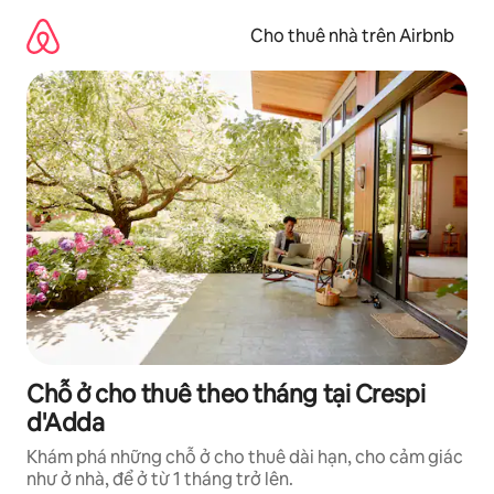
Chuyển
đến
Cho thuê nhà trên Airbnb
nội
dung
Chỗ ở cho thuê theo tháng tại Crespi
d'Adda
Khám phá những chỗ ở cho thuê dài hạn, cho cảm giác
như ở nhà, để ở từ 1 tháng trở lên.