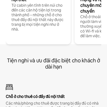
chuyên môn ha
Từ cabin yên tĩnh trên núi cho
đến các căn hộ tiện lợi trong
chuyển
thành phố – những chỗ ở cho
Chỗ ở thoải má
thuê đầy đủ nội thất này được
người làm việc
trang bị mọi tiện nghi như ở
thường xuyên p
nhà.
có Wi-fi và khô
để làm việc.
Tiện nghi và ưu đãi đặc biệt cho khách ở
dài hạn
Chỗ ở cho thuê có đầy đủ nội thất
Các nhà/phòng cho thuê được trang bị đầy đủ có nhà