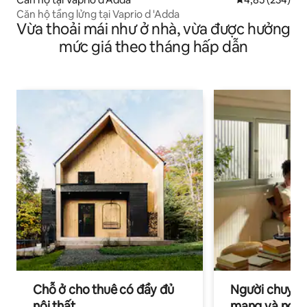
Căn hộ tầng lửng tại Vaprio d 'Adda
Vừa thoải mái như ở nhà, vừa được hưởng
mức giá theo tháng hấp dẫn
Chỗ ở cho thuê có đầy đủ
Người chuyên
nội thất
mạng và ngườ