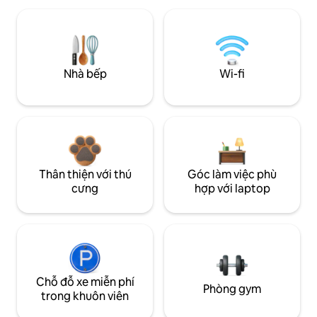
Nhà bếp
Wi-fi
Thân thiện với thú
Góc làm việc phù
cưng
hợp với laptop
Chỗ đỗ xe miễn phí
Phòng gym
trong khuôn viên