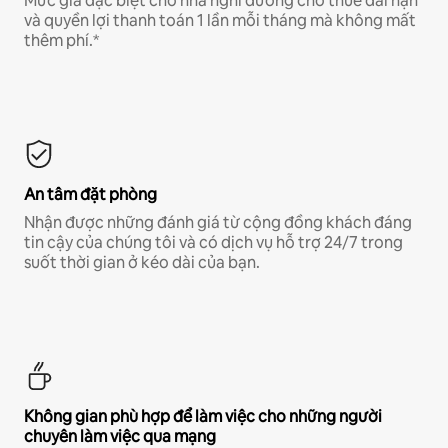
Mức giá đặc biệt cho nhà nghỉ dưỡng cho thuê dài hạn
và quyền lợi thanh toán 1 lần mỗi tháng mà không mất
thêm phí.*
An tâm đặt phòng
Nhận được những đánh giá từ cộng đồng khách đáng
tin cậy của chúng tôi và có dịch vụ hỗ trợ 24/7 trong
suốt thời gian ở kéo dài của bạn.
Không gian phù hợp để làm việc cho những người
chuyên làm việc qua mạng