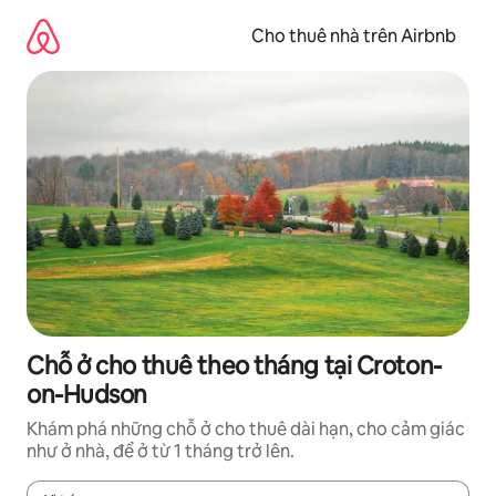
Chuyển
đến
Cho thuê nhà trên Airbnb
nội
dung
Chỗ ở cho thuê theo tháng tại Croton-
on-Hudson
Khám phá những chỗ ở cho thuê dài hạn, cho cảm giác
như ở nhà, để ở từ 1 tháng trở lên.