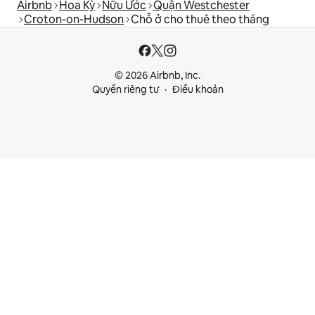
Airbnb
Hoa Kỳ
Nữu Ước
Quận Westchester
Croton-on-Hudson
Chỗ ở cho thuê theo tháng
© 2026 Airbnb, Inc.
Quyền riêng tư
Điều khoản