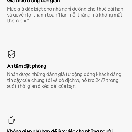
Giá theo tháng đơn giản
Mức giá đặc biệt cho nhà nghỉ dưỡng cho thuê dài hạn
và quyền lợi thanh toán 1 lần mỗi tháng mà không mất
thêm phí.*
An tâm đặt phòng
Nhận được những đánh giá từ cộng đồng khách đáng
tin cậy của chúng tôi và có dịch vụ hỗ trợ 24/7 trong
suốt thời gian ở kéo dài của bạn.
Không gian phù hợp để làm việc cho những người