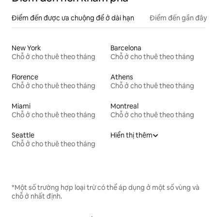
Điểm đến được ưa chuộng để ở dài hạn
Điểm đến gần đây
New York
Barcelona
Chỗ ở cho thuê theo tháng
Chỗ ở cho thuê theo tháng
Florence
Athens
Chỗ ở cho thuê theo tháng
Chỗ ở cho thuê theo tháng
Miami
Montreal
Chỗ ở cho thuê theo tháng
Chỗ ở cho thuê theo tháng
Seattle
Hiển thị thêm
Chỗ ở cho thuê theo tháng
*Một số trường hợp loại trừ có thể áp dụng ở một số vùng và
chỗ ở nhất định.