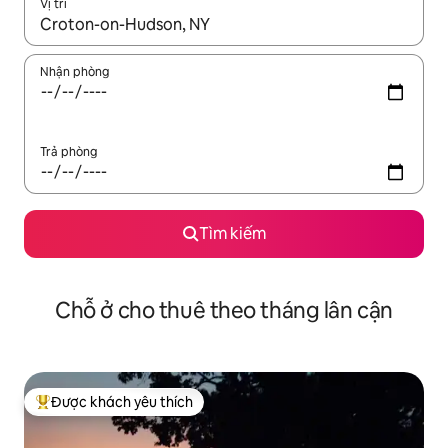
Vị trí
Khi có kết quả, hãy điều hướng bằng phím mũi tên lên và xuốn
Nhận phòng
Trả phòng
Tìm kiếm
Chỗ ở cho thuê theo tháng lân cận
Được khách yêu thích
Được khách yêu thích nhất