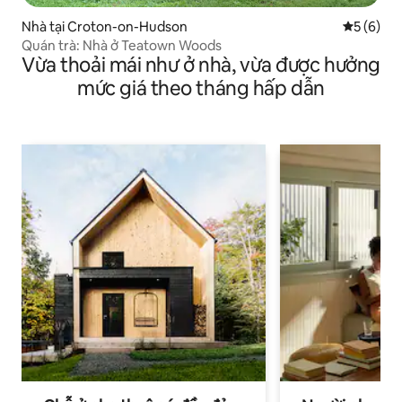
Nhà tại Croton-on-Hudson
Xếp hạng 
5 (6)
Quán trà: Nhà ở Teatown Woods
Vừa thoải mái như ở nhà, vừa được hưởng
mức giá theo tháng hấp dẫn