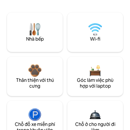
Nhà bếp
Wi-fi
Thân thiện với thú
Góc làm việc phù
cưng
hợp với laptop
Chỗ đỗ xe miễn phí
Chỗ ở cho người đi