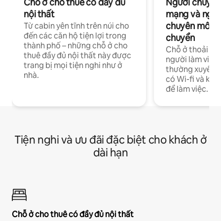
Chỗ ở cho thuê có đầy đủ
Người chuyên
nội thất
mạng và ngườ
chuyên môn ha
Từ cabin yên tĩnh trên núi cho
đến các căn hộ tiện lợi trong
chuyển
thành phố – những chỗ ở cho
Chỗ ở thoải má
thuê đầy đủ nội thất này được
người làm việc
trang bị mọi tiện nghi như ở
thường xuyên p
nhà.
có Wi-fi và khô
để làm việc.
Tiện nghi và ưu đãi đặc biệt cho khách ở
dài hạn
Chỗ ở cho thuê có đầy đủ nội thất