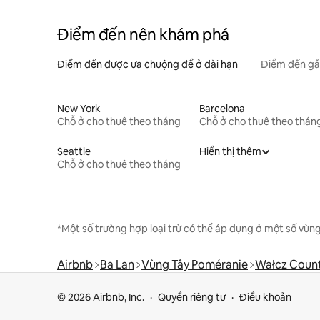
Điểm đến nên khám phá
Điểm đến được ưa chuộng để ở dài hạn
Điểm đến gầ
New York
Barcelona
Chỗ ở cho thuê theo tháng
Chỗ ở cho thuê theo thán
Seattle
Hiển thị thêm
Chỗ ở cho thuê theo tháng
*Một số trường hợp loại trừ có thể áp dụng ở một số vùng
Airbnb
Ba Lan
Vùng Tây Poméranie
Wałcz Coun
© 2026 Airbnb, Inc.
Quyền riêng tư
Điều khoản