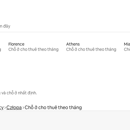
n đây
Florence
Athens
Mi
g
Chỗ ở cho thuê theo tháng
Chỗ ở cho thuê theo tháng
Chỗ
 và chỗ ở nhất định.
ty
Człopa
Chỗ ở cho thuê theo tháng