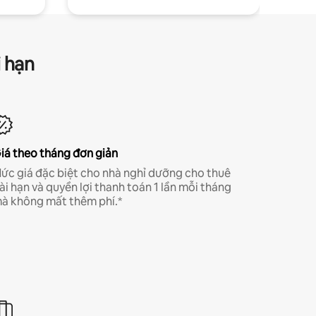
i hạn
iá theo tháng đơn giản
ức giá đặc biệt cho nhà nghỉ dưỡng cho thuê
ài hạn và quyền lợi thanh toán 1 lần mỗi tháng
à không mất thêm phí.*