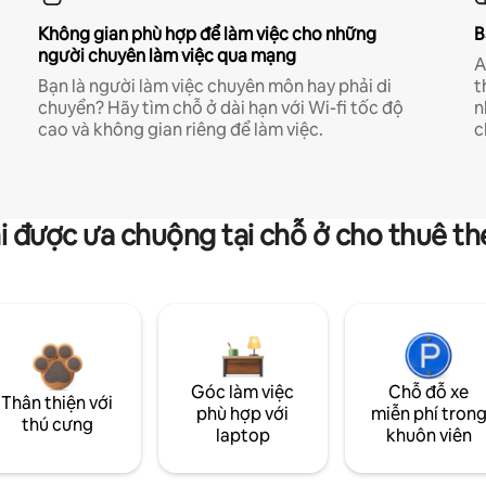
Không gian phù hợp để làm việc cho những
B
người chuyên làm việc qua mạng
A
Bạn là người làm việc chuyên môn hay phải di
t
chuyển? Hãy tìm chỗ ở dài hạn với Wi-fi tốc độ
n
cao và không gian riêng để làm việc.
c
i được ưa chuộng tại chỗ ở cho thuê t
Góc làm việc
Chỗ đỗ xe
Thân thiện với
phù hợp với
miễn phí tron
thú cưng
laptop
khuôn viên