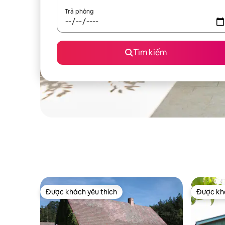
Trả phòng
Tìm kiếm
Được khách yêu thích
Được khá
Được khách yêu thích
Được khá