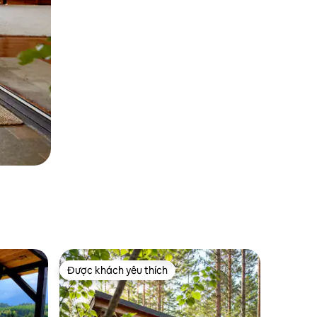
Được khách yêu thích
Được khách yêu thích