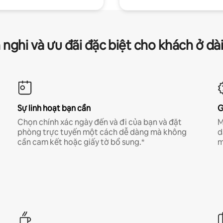
 nghi và ưu đãi đặc biệt cho khách ở dà
Sự linh hoạt bạn cần
G
Chọn chính xác ngày đến và đi của bạn và đặt
M
phòng trực tuyến một cách dễ dàng mà không
d
cần cam kết hoặc giấy tờ bổ sung.*
m