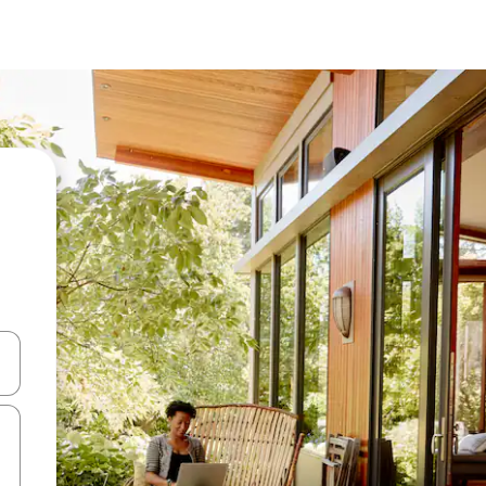
ên lên và xuống hoặc khám phá bằng các thao tác chạm hoặc vuốt.