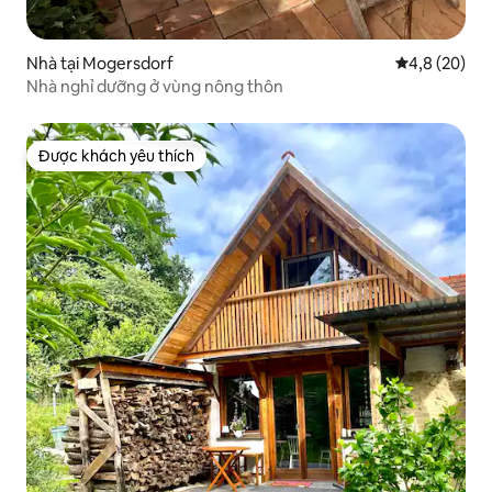
Nhà tại Mogersdorf
Xếp hạng tru
4,8 (20)
Nhà nghỉ dưỡng ở vùng nông thôn
Được khách yêu thích
Được khách yêu thích