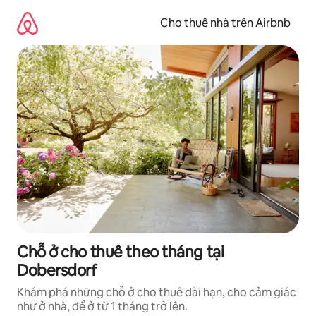
Chuyển
đến
Cho thuê nhà trên Airbnb
nội
dung
Chỗ ở cho thuê theo tháng tại
Dobersdorf
Khám phá những chỗ ở cho thuê dài hạn, cho cảm giác
như ở nhà, để ở từ 1 tháng trở lên.