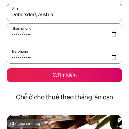
Vị trí
Khi có kết quả, hãy điều hướng bằng phím mũi tên lên và xuốn
Nhận phòng
Trả phòng
Tìm kiếm
Chỗ ở cho thuê theo tháng lân cận
Chủ nhà siêu cấp
Chủ nhà siêu cấp