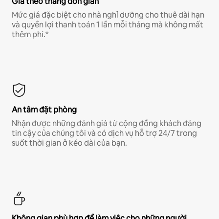
Giá theo tháng đơn giản
Mức giá đặc biệt cho nhà nghỉ dưỡng cho thuê dài hạn
và quyền lợi thanh toán 1 lần mỗi tháng mà không mất
thêm phí.*
An tâm đặt phòng
Nhận được những đánh giá từ cộng đồng khách đáng
tin cậy của chúng tôi và có dịch vụ hỗ trợ 24/7 trong
suốt thời gian ở kéo dài của bạn.
Không gian phù hợp để làm việc cho những người