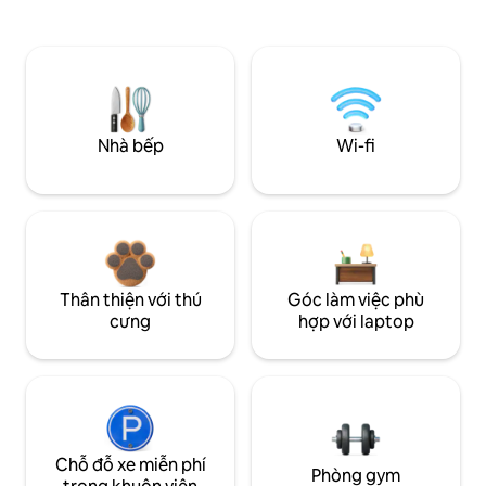
Nhà bếp
Wi-fi
Thân thiện với thú
Góc làm việc phù
cưng
hợp với laptop
Chỗ đỗ xe miễn phí
Phòng gym