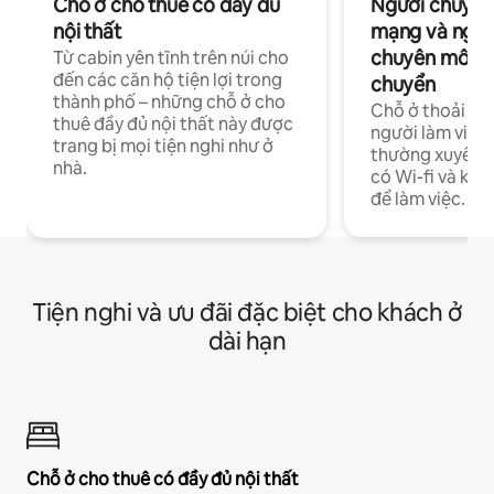
Chỗ ở cho thuê có đầy đủ
Người chuyên
nội thất
mạng và ngườ
chuyên môn ha
Từ cabin yên tĩnh trên núi cho
đến các căn hộ tiện lợi trong
chuyển
thành phố – những chỗ ở cho
Chỗ ở thoải má
thuê đầy đủ nội thất này được
người làm việc
trang bị mọi tiện nghi như ở
thường xuyên p
nhà.
có Wi-fi và khô
để làm việc.
Tiện nghi và ưu đãi đặc biệt cho khách ở
dài hạn
Chỗ ở cho thuê có đầy đủ nội thất