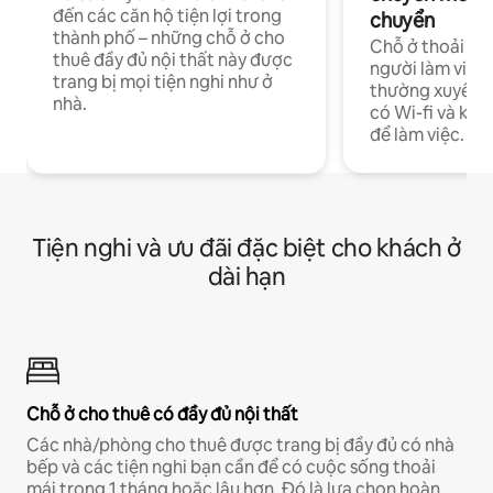
đến các căn hộ tiện lợi trong
chuyển
thành phố – những chỗ ở cho
Chỗ ở thoải má
thuê đầy đủ nội thất này được
người làm việc
trang bị mọi tiện nghi như ở
thường xuyên p
nhà.
có Wi-fi và khô
để làm việc.
Tiện nghi và ưu đãi đặc biệt cho khách ở
dài hạn
Chỗ ở cho thuê có đầy đủ nội thất
Các nhà/phòng cho thuê được trang bị đầy đủ có nhà
bếp và các tiện nghi bạn cần để có cuộc sống thoải
mái trong 1 tháng hoặc lâu hơn. Đó là lựa chọn hoàn