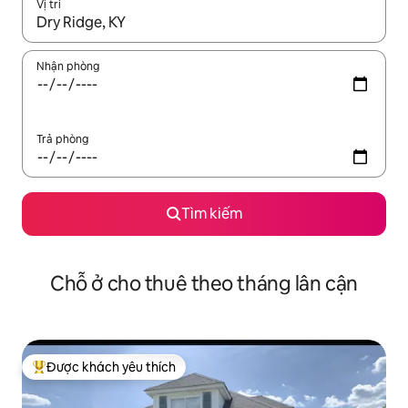
Vị trí
Khi có kết quả, hãy điều hướng bằng phím mũi tên lên và xuốn
Nhận phòng
Trả phòng
Tìm kiếm
Chỗ ở cho thuê theo tháng lân cận
Được khách yêu thích
Được khách yêu thích nhất