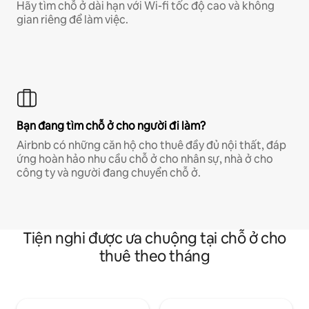
Hãy tìm chỗ ở dài hạn với Wi-fi tốc độ cao và không
gian riêng để làm việc.
Bạn đang tìm chỗ ở cho người đi làm?
Airbnb có những căn hộ cho thuê đầy đủ nội thất, đáp
ứng hoàn hảo nhu cầu chỗ ở cho nhân sự, nhà ở cho
công ty và người đang chuyển chỗ ở.
Tiện nghi được ưa chuộng tại chỗ ở cho
thuê theo tháng