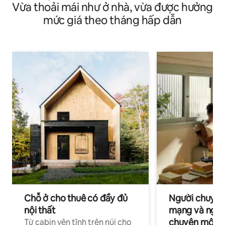
Vừa thoải mái như ở nhà, vừa được hưởng
mức giá theo tháng hấp dẫn
Chỗ ở cho thuê có đầy đủ
Người chuyên
nội thất
mạng và ngườ
chuyên môn ha
Từ cabin yên tĩnh trên núi cho