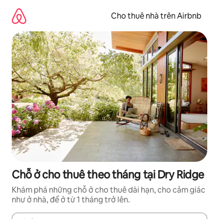
Chuyển
đến
Cho thuê nhà trên Airbnb
nội
dung
Chỗ ở cho thuê theo tháng tại Dry Ridge
Khám phá những chỗ ở cho thuê dài hạn, cho cảm giác
như ở nhà, để ở từ 1 tháng trở lên.