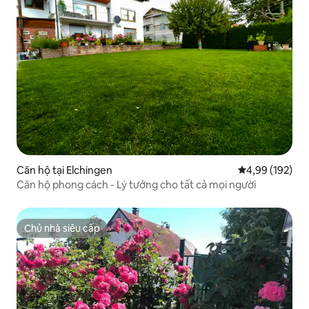
Căn hộ tại Elchingen
Xếp hạng trung
4,99 (192)
Căn hộ phong cách - Lý tưởng cho tất cả mọi người
Chủ nhà siêu cấp
Chủ nhà siêu cấp