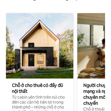
Chỗ ở cho thuê có đầy đủ
Người chuyên
nội thất
mạng và ngườ
chuyên môn ha
Từ cabin yên tĩnh trên núi cho
đến các căn hộ tiện lợi trong
chuyển
thành phố – những chỗ ở cho
Chỗ ở thoải má