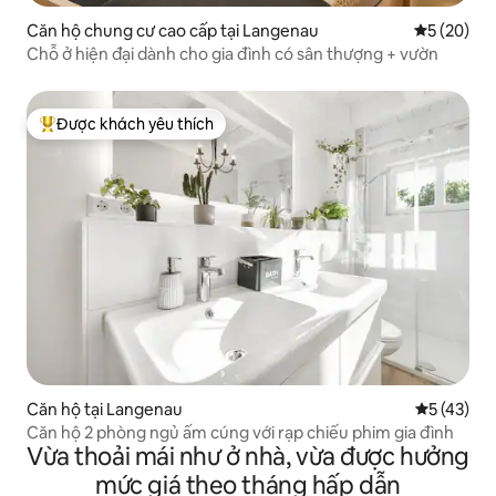
Căn hộ chung cư cao cấp tại Langenau
Xếp hạng t
5 (20)
Chỗ ở hiện đại dành cho gia đình có sân thượng + vườn
Được khách yêu thích
Được khách yêu thích nhất
Căn hộ tại Langenau
Xếp hạng t
5 (43)
Căn hộ 2 phòng ngủ ấm cúng với rạp chiếu phim gia đình
Vừa thoải mái như ở nhà, vừa được hưởng
mức giá theo tháng hấp dẫn