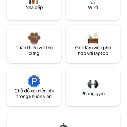
Nhà bếp
Wi-fi
Thân thiện với thú
Góc làm việc phù
cưng
hợp với laptop
Chỗ đỗ xe miễn phí
Phòng gym
trong khuôn viên