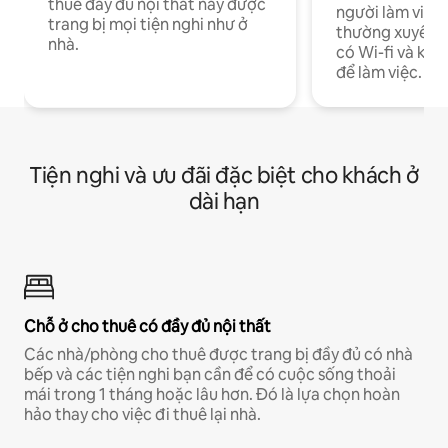
thuê đầy đủ nội thất này được
người làm việc
trang bị mọi tiện nghi như ở
thường xuyên p
nhà.
có Wi-fi và khô
để làm việc.
Tiện nghi và ưu đãi đặc biệt cho khách ở
dài hạn
Chỗ ở cho thuê có đầy đủ nội thất
Các nhà/phòng cho thuê được trang bị đầy đủ có nhà
bếp và các tiện nghi bạn cần để có cuộc sống thoải
mái trong 1 tháng hoặc lâu hơn. Đó là lựa chọn hoàn
hảo thay cho việc đi thuê lại nhà.