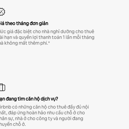
iá theo tháng đơn giản
ức giá đặc biệt cho nhà nghỉ dưỡng cho thuê
ài hạn và quyền lợi thanh toán 1 lần mỗi tháng
à không mất thêm phí.*
ạn đang tìm căn hộ dịch vụ?
irbnb có những căn hộ cho thuê đầy đủ nội
hất, đáp ứng hoàn hảo nhu cầu chỗ ở cho
hân sự, nhà ở cho công ty và người đang
huyển chỗ ở.