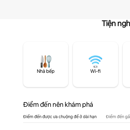
Tiện ngh
Nhà bếp
Wi-fi
Điểm đến nên khám phá
Điểm đến được ưa chuộng để ở dài hạn
Điểm đến gầ