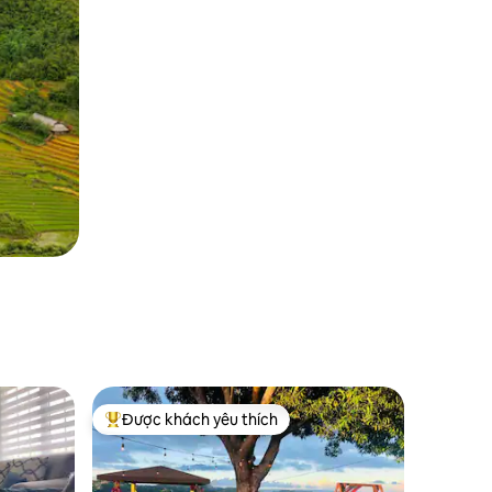
Được khách yêu thích
Được khách yêu thích nhất