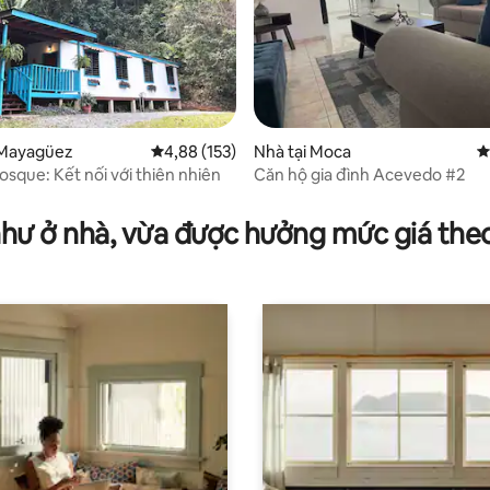
 Mayagüez
Xếp hạng trung bình 4,88/5, 153 đánh giá
4,88 (153)
Nhà tại Moca
X
osque: Kết nối với thiên nhiên
Căn hộ gia đình Acevedo #2
97/5, 75 đánh giá
như ở nhà, vừa được hưởng mức giá the