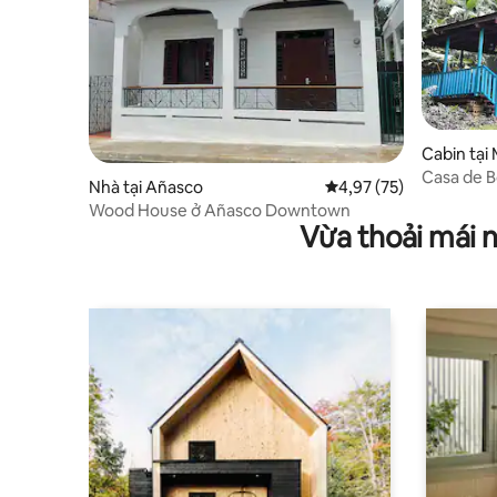
Cabin tại
Casa de B
Nhà tại Añasco
Xếp hạng trung bình 4,
4,97 (75)
Wood House ở Añasco Downtown
Vừa thoải mái 