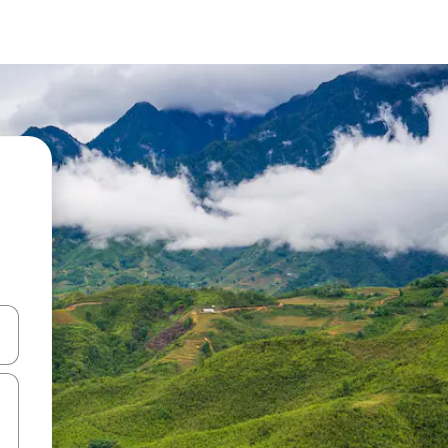
ên lên và xuống hoặc khám phá bằng các thao tác chạm hoặc vuốt.