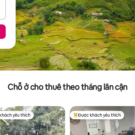
Chỗ ở cho thuê theo tháng lân cận
khách yêu thích
Được khách yêu thích
ch yêu thích nhất
Được khách yêu thích nhất