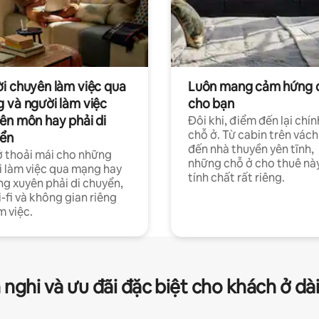
i chuyên làm việc qua
Luôn mang cảm hứng 
 và người làm việc
cho bạn
ên môn hay phải di
Đôi khi, điểm đến lại chín
chỗ ở. Từ cabin trên vách
ển
đến nhà thuyền yên tĩnh,
 thoải mái cho những
những chỗ ở cho thuê nà
 làm việc qua mạng hay
tính chất rất riêng.
g xuyên phải di chuyển,
-fi và không gian riêng
m việc.
 nghi và ưu đãi đặc biệt cho khách ở dà