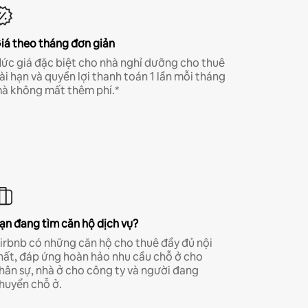
iá theo tháng đơn giản
ức giá đặc biệt cho nhà nghỉ dưỡng cho thuê
ài hạn và quyền lợi thanh toán 1 lần mỗi tháng
à không mất thêm phí.*
ạn đang tìm căn hộ dịch vụ?
irbnb có những căn hộ cho thuê đầy đủ nội
hất, đáp ứng hoàn hảo nhu cầu chỗ ở cho
hân sự, nhà ở cho công ty và người đang
huyển chỗ ở.