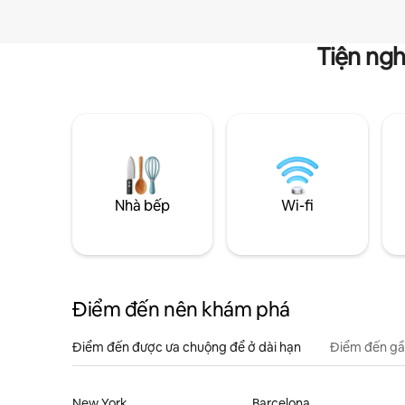
Tiện ngh
Nhà bếp
Wi-fi
Điểm đến nên khám phá
Điểm đến được ưa chuộng để ở dài hạn
Điểm đến gầ
New York
Barcelona