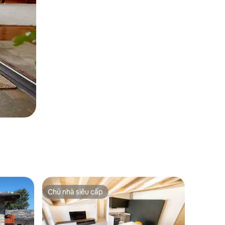
Chủ nhà siêu cấp
Chủ nhà siêu cấp