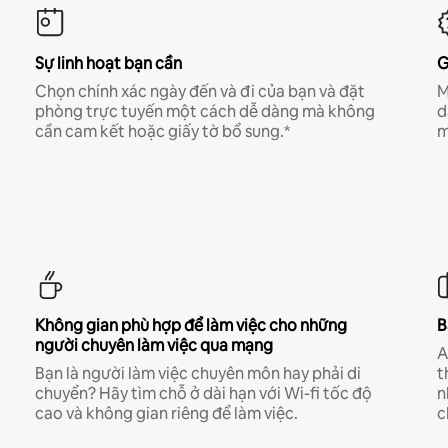
Sự linh hoạt bạn cần
G
Chọn chính xác ngày đến và đi của bạn và đặt
M
phòng trực tuyến một cách dễ dàng mà không
d
cần cam kết hoặc giấy tờ bổ sung.*
m
Không gian phù hợp để làm việc cho những
B
người chuyên làm việc qua mạng
A
Bạn là người làm việc chuyên môn hay phải di
t
chuyển? Hãy tìm chỗ ở dài hạn với Wi-fi tốc độ
n
cao và không gian riêng để làm việc.
c