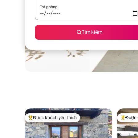
Trả phòng
Tìm kiếm
Được khách yêu thích
Được 
Được khách yêu thích nhất
Được khá