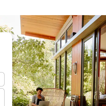
ên lên và xuống hoặc khám phá bằng các thao tác chạm hoặc vuốt.