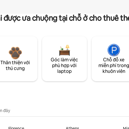
i được ưa chuộng tại chỗ ở cho thuê t
Góc làm việc
Chỗ đỗ xe
Thân thiện với
phù hợp với
miễn phí tron
thú cưng
laptop
khuôn viên
n đây
Florence
Athens
Mi