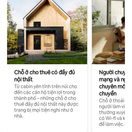
Chỗ ở cho thuê có đầy đủ
Người chuyên
nội thất
mạng và ngườ
chuyên môn ha
Từ cabin yên tĩnh trên núi cho
đến các căn hộ tiện lợi trong
chuyển
thành phố – những chỗ ở cho
Chỗ ở thoải má
thuê đầy đủ nội thất này được
người làm việc
trang bị mọi tiện nghi như ở
thường xuyên p
nhà.
có Wi-fi và khô
để làm việc.