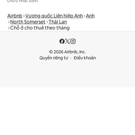
chỗ ở nhất định.
Airbnb
Vương quốc Liên hiệp Anh
Anh
North Somerset
Thái Lan
Chỗ ở cho thuê theo tháng
© 2026 Airbnb, Inc.
Quyền riêng tư
Điều khoản