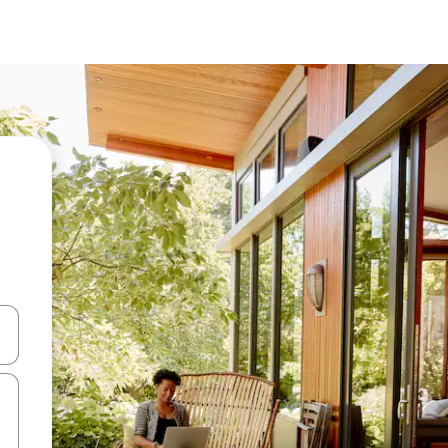
ên lên và xuống hoặc khám phá bằng các thao tác chạm hoặc vuốt.