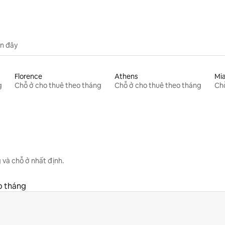
n đây
Florence
Athens
Mi
g
Chỗ ở cho thuê theo tháng
Chỗ ở cho thuê theo tháng
Chỗ
 và chỗ ở nhất định.
o tháng