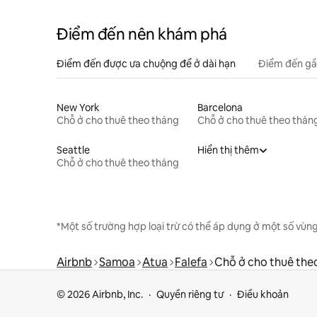
Điểm đến nên khám phá
Điểm đến được ưa chuộng để ở dài hạn
Điểm đến gầ
New York
Barcelona
Chỗ ở cho thuê theo tháng
Chỗ ở cho thuê theo thán
Seattle
Hiển thị thêm
Chỗ ở cho thuê theo tháng
*Một số trường hợp loại trừ có thể áp dụng ở một số vùng
Airbnb
Samoa
Atua
Falefa
Chỗ ở cho thuê the
© 2026 Airbnb, Inc.
Quyền riêng tư
Điều khoản