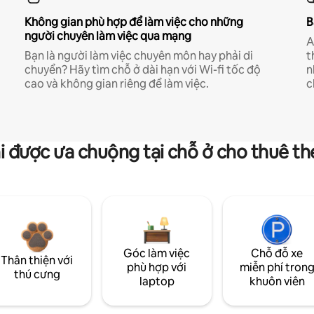
Không gian phù hợp để làm việc cho những
B
người chuyên làm việc qua mạng
A
Bạn là người làm việc chuyên môn hay phải di
t
chuyển? Hãy tìm chỗ ở dài hạn với Wi-fi tốc độ
n
cao và không gian riêng để làm việc.
c
i được ưa chuộng tại chỗ ở cho thuê t
Góc làm việc
Chỗ đỗ xe
Thân thiện với
phù hợp với
miễn phí tron
thú cưng
laptop
khuôn viên