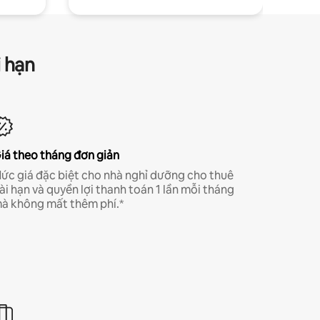
i hạn
iá theo tháng đơn giản
ức giá đặc biệt cho nhà nghỉ dưỡng cho thuê
ài hạn và quyền lợi thanh toán 1 lần mỗi tháng
à không mất thêm phí.*