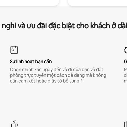
 nghi và ưu đãi đặc biệt cho khách ở dà
Sự linh hoạt bạn cần
G
Chọn chính xác ngày đến và đi của bạn và đặt
M
phòng trực tuyến một cách dễ dàng mà không
d
cần cam kết hoặc giấy tờ bổ sung.*
m