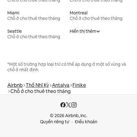
Chỗ ở cho thuê theo tháng
Chỗ ở cho thuê theo tháng
Miami
Montreal
Chỗ ở cho thuê theo tháng
Chỗ ở cho thuê theo tháng
Seattle
Hiển thị thêm
Chỗ ở cho thuê theo tháng
*Một số trường hợp loại trừ có thể áp dụng ở một số vùng và
chỗ ở nhất định.
Airbnb
Thổ Nhĩ Kỳ
Antalya
Finike
Chỗ ở cho thuê theo tháng
© 2026 Airbnb, Inc.
Quyền riêng tư
Điều khoản