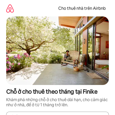
Chuyển
đến
Cho thuê nhà trên Airbnb
nội
dung
Chỗ ở cho thuê theo tháng tại Finike
Khám phá những chỗ ở cho thuê dài hạn, cho cảm giác
như ở nhà, để ở từ 1 tháng trở lên.