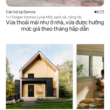
Căn hộ tại Demre
Xếp hạng 
5 (7)
1+1 Doğan Homes Lycia Mới, sạch sẽ, rộng rãi,
Vừa thoải mái như ở nhà, vừa được hưởng
mức giá theo tháng hấp dẫn