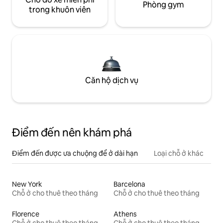
Phòng gym
trong khuôn viên
Căn hộ dịch vụ
Điểm đến nên khám phá
Điểm đến được ưa chuộng để ở dài hạn
Loại chỗ ở khác
New York
Barcelona
Chỗ ở cho thuê theo tháng
Chỗ ở cho thuê theo tháng
Florence
Athens