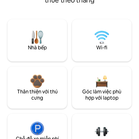
thuê theo tháng
Nhà bếp
Wi-fi
Thân thiện với thú
Góc làm việc phù
cưng
hợp với laptop
Chỗ đỗ xe miễn phí