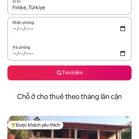
Vị trí
Khi có kết quả, hãy điều hướng bằng phím mũi tên lên và xuốn
Nhận phòng
Trả phòng
Tìm kiếm
Chỗ ở cho thuê theo tháng lân cận
Được khách yêu thích
Được khách yêu thích nhất