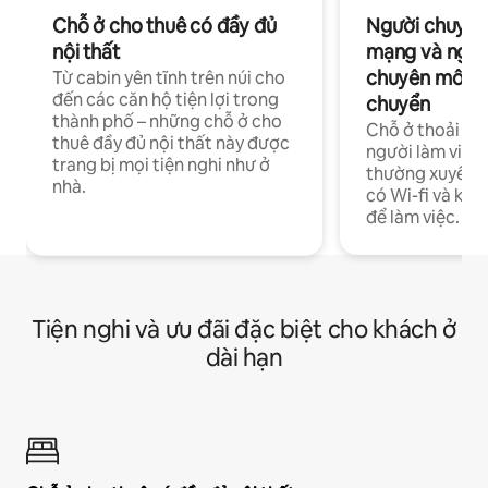
Chỗ ở cho thuê có đầy đủ
Người chuyên
nội thất
mạng và ngườ
chuyên môn ha
Từ cabin yên tĩnh trên núi cho
đến các căn hộ tiện lợi trong
chuyển
thành phố – những chỗ ở cho
Chỗ ở thoải má
thuê đầy đủ nội thất này được
người làm việc
trang bị mọi tiện nghi như ở
thường xuyên p
nhà.
có Wi-fi và khô
để làm việc.
Tiện nghi và ưu đãi đặc biệt cho khách ở
dài hạn