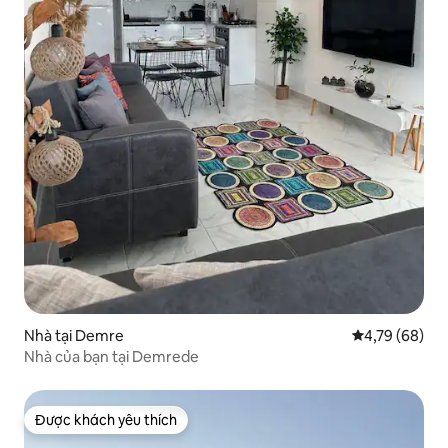
Nhà tại Demre
Xếp hạng trun
4,79 (68)
Nhà của bạn tại Demrede
Được khách yêu thích
Được khách yêu thích