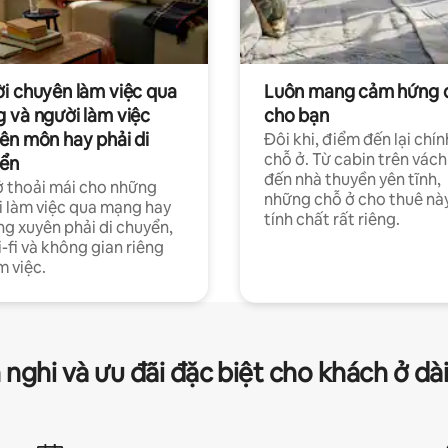
i chuyên làm việc qua
Luôn mang cảm hứng 
 và người làm việc
cho bạn
ên môn hay phải di
Đôi khi, điểm đến lại chín
chỗ ở. Từ cabin trên vách
ển
đến nhà thuyền yên tĩnh,
 thoải mái cho những
những chỗ ở cho thuê nà
 làm việc qua mạng hay
tính chất rất riêng.
g xuyên phải di chuyển,
-fi và không gian riêng
m việc.
 nghi và ưu đãi đặc biệt cho khách ở dà