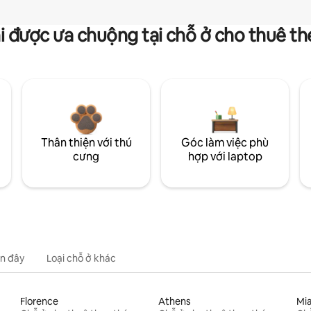
i được ưa chuộng tại chỗ ở cho thuê t
Thân thiện với thú
Góc làm việc phù
cưng
hợp với laptop
n đây
Loại chỗ ở khác
Florence
Athens
Mi