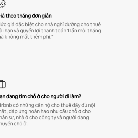
iá theo tháng đơn giản
ức giá đặc biệt cho nhà nghỉ dưỡng cho thuê
ài hạn và quyền lợi thanh toán 1 lần mỗi tháng
à không mất thêm phí.*
ạn đang tìm chỗ ở cho người đi làm?
irbnb có những căn hộ cho thuê đầy đủ nội
hất, đáp ứng hoàn hảo nhu cầu chỗ ở cho
hân sự, nhà ở cho công ty và người đang
huyển chỗ ở.