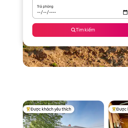
Trả phòng
Tìm kiếm
Được khách yêu thích
Được 
Được khách yêu thích nhất
Được khá