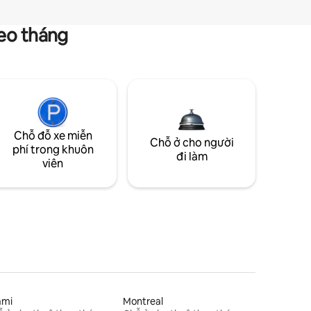
heo tháng
Chỗ đỗ xe miễn
Chỗ ở cho người
phí trong khuôn
đi làm
viên
ami
Montreal