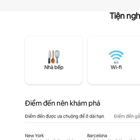
Tiện ngh
Nhà bếp
Wi-fi
Điểm đến nên khám phá
Điểm đến được ưa chuộng để ở dài hạn
Điểm đến gầ
New York
Barcelona