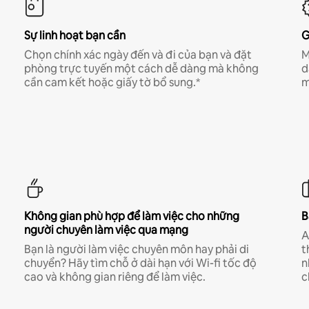
Sự linh hoạt bạn cần
G
Chọn chính xác ngày đến và đi của bạn và đặt
M
phòng trực tuyến một cách dễ dàng mà không
d
cần cam kết hoặc giấy tờ bổ sung.*
m
Không gian phù hợp để làm việc cho những
B
người chuyên làm việc qua mạng
A
Bạn là người làm việc chuyên môn hay phải di
t
chuyển? Hãy tìm chỗ ở dài hạn với Wi-fi tốc độ
n
cao và không gian riêng để làm việc.
c