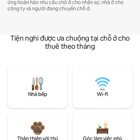
ứng hoàn hảo nhu cầu chỗ ở cho nhân sự, nhà ở cho
công ty và người đang chuyển chỗ ở.
Tiện nghi được ưa chuộng tại chỗ ở cho
thuê theo tháng
Nhà bếp
Wi-fi
Thân thiện với thú
Góc làm việc phù