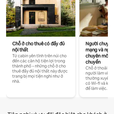
Chỗ ở cho thuê có đầy đủ
Người chuyên
nội thất
mạng và ngườ
chuyên môn ha
Từ cabin yên tĩnh trên núi cho
đến các căn hộ tiện lợi trong
chuyển
thành phố – những chỗ ở cho
Chỗ ở thoải má
thuê đầy đủ nội thất này được
người làm việc
trang bị mọi tiện nghi như ở
thường xuyên p
nhà.
có Wi-fi và khô
để làm việc.