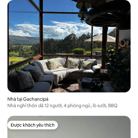
Nhà tại Gachancipá
Nhà nghỉ thôn dã 12 người, 4 phòng ngủ, lò sưởi, BBQ
Được khách yêu thích
Được khách yêu thích