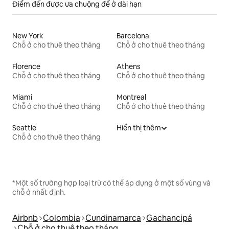
Điểm đến được ưa chuộng để ở dài hạn
New York
Barcelona
Chỗ ở cho thuê theo tháng
Chỗ ở cho thuê theo tháng
Florence
Athens
Chỗ ở cho thuê theo tháng
Chỗ ở cho thuê theo tháng
Miami
Montreal
Chỗ ở cho thuê theo tháng
Chỗ ở cho thuê theo tháng
Seattle
Hiển thị thêm
Chỗ ở cho thuê theo tháng
*Một số trường hợp loại trừ có thể áp dụng ở một số vùng và
chỗ ở nhất định.
Airbnb
Colombia
Cundinamarca
Gachancipá
Chỗ ở cho thuê theo tháng