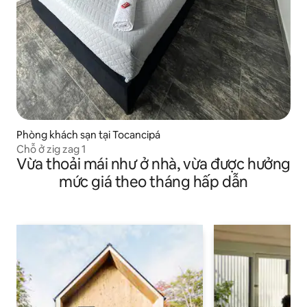
Phòng khách sạn tại Tocancipá
Chỗ ở zig zag 1
Vừa thoải mái như ở nhà, vừa được hưởng
mức giá theo tháng hấp dẫn