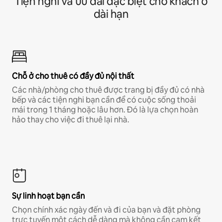
Tiện nghi và ưu đãi đặc biệt cho khách ở
dài hạn
Chỗ ở cho thuê có đầy đủ nội thất
Các nhà/phòng cho thuê được trang bị đầy đủ có nhà
bếp và các tiện nghi bạn cần để có cuộc sống thoải
mái trong 1 tháng hoặc lâu hơn. Đó là lựa chọn hoàn
hảo thay cho việc đi thuê lại nhà.
Sự linh hoạt bạn cần
Chọn chính xác ngày đến và đi của bạn và đặt phòng
trực tuyến một cách dễ dàng mà không cần cam kết