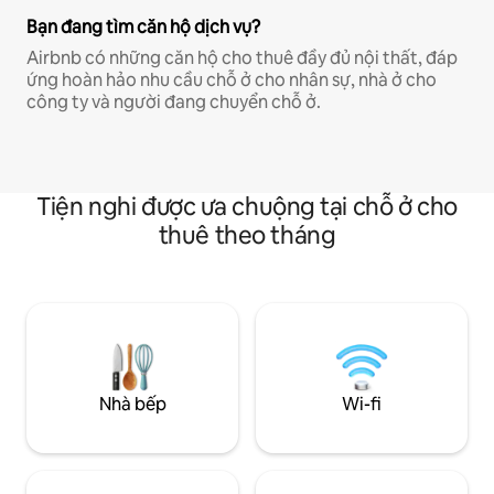
Bạn đang tìm căn hộ dịch vụ?
Airbnb có những căn hộ cho thuê đầy đủ nội thất, đáp
ứng hoàn hảo nhu cầu chỗ ở cho nhân sự, nhà ở cho
công ty và người đang chuyển chỗ ở.
Tiện nghi được ưa chuộng tại chỗ ở cho
thuê theo tháng
Nhà bếp
Wi-fi