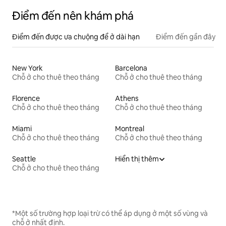
Điểm đến nên khám phá
Điểm đến được ưa chuộng để ở dài hạn
Điểm đến gần đây
New York
Barcelona
Chỗ ở cho thuê theo tháng
Chỗ ở cho thuê theo tháng
Florence
Athens
Chỗ ở cho thuê theo tháng
Chỗ ở cho thuê theo tháng
Miami
Montreal
Chỗ ở cho thuê theo tháng
Chỗ ở cho thuê theo tháng
Seattle
Hiển thị thêm
Chỗ ở cho thuê theo tháng
*Một số trường hợp loại trừ có thể áp dụng ở một số vùng và
chỗ ở nhất định.