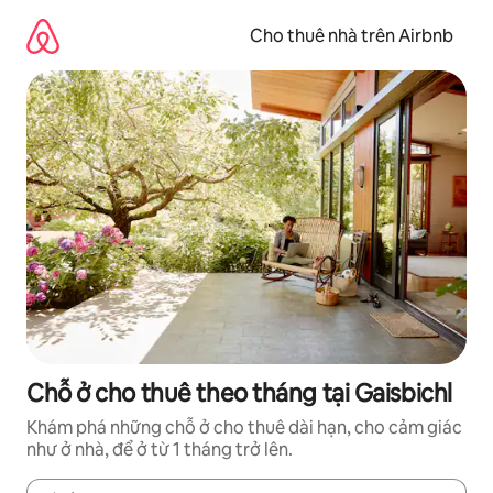
Chuyển
đến
Cho thuê nhà trên Airbnb
nội
dung
Chỗ ở cho thuê theo tháng tại Gaisbichl
Khám phá những chỗ ở cho thuê dài hạn, cho cảm giác
như ở nhà, để ở từ 1 tháng trở lên.