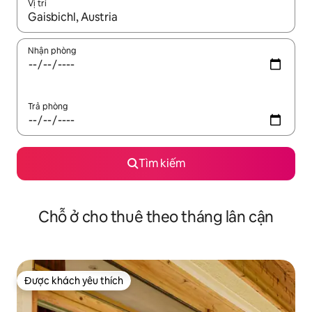
Vị trí
Khi có kết quả, hãy điều hướng bằng phím mũi tên lên và xuốn
Nhận phòng
Trả phòng
Tìm kiếm
Chỗ ở cho thuê theo tháng lân cận
Được khách yêu thích
Được khách yêu thích