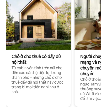
Chỗ ở cho thuê có đầy đủ
Người chuyên
nội thất
mạng và ngườ
chuyên môn ha
Từ cabin yên tĩnh trên núi cho
đến các căn hộ tiện lợi trong
chuyển
thành phố – những chỗ ở cho
Chỗ ở thoải má
thuê đầy đủ nội thất này được
người làm việc
trang bị mọi tiện nghi như ở
thường xuyên p
nhà.
có Wi-fi và khô
để làm việc.