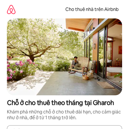
Chuyển
đến
Cho thuê nhà trên Airbnb
nội
dung
Chỗ ở cho thuê theo tháng tại Gharoh
Khám phá những chỗ ở cho thuê dài hạn, cho cảm giác
như ở nhà, để ở từ 1 tháng trở lên.