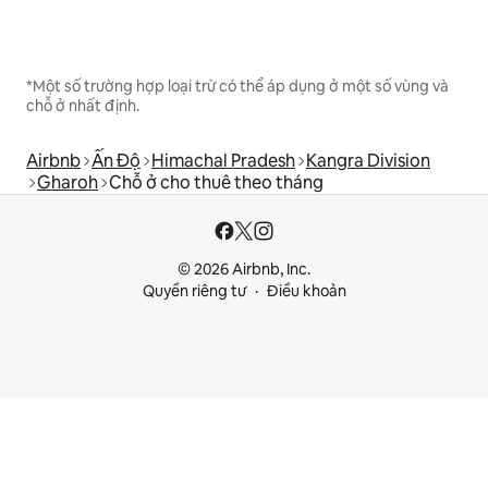
*Một số trường hợp loại trừ có thể áp dụng ở một số vùng và
chỗ ở nhất định.
Airbnb
Ấn Độ
Himachal Pradesh
Kangra Division
Gharoh
Chỗ ở cho thuê theo tháng
© 2026 Airbnb, Inc.
Quyền riêng tư
Điều khoản