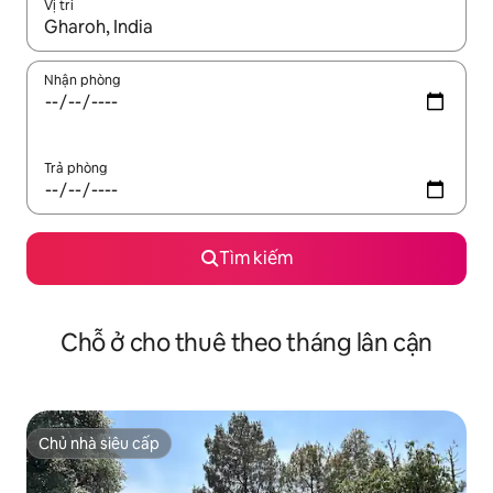
Vị trí
Khi có kết quả, hãy điều hướng bằng phím mũi tên lên và xuốn
Nhận phòng
Trả phòng
Tìm kiếm
Chỗ ở cho thuê theo tháng lân cận
Chủ nhà siêu cấp
Chủ nhà siêu cấp