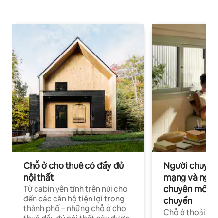
Chỗ ở cho thuê có đầy đủ
Người chuyên
nội thất
mạng và ngườ
chuyên môn ha
Từ cabin yên tĩnh trên núi cho
đến các căn hộ tiện lợi trong
chuyển
thành phố – những chỗ ở cho
Chỗ ở thoải má