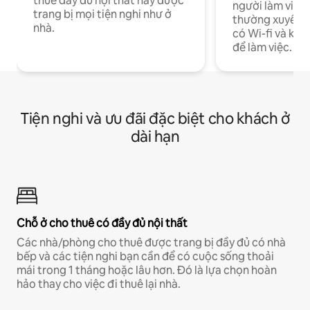
thuê đầy đủ nội thất này được
người làm việc
trang bị mọi tiện nghi như ở
thường xuyên p
nhà.
có Wi-fi và khô
để làm việc.
Tiện nghi và ưu đãi đặc biệt cho khách ở
dài hạn
Chỗ ở cho thuê có đầy đủ nội thất
Các nhà/phòng cho thuê được trang bị đầy đủ có nhà
bếp và các tiện nghi bạn cần để có cuộc sống thoải
mái trong 1 tháng hoặc lâu hơn. Đó là lựa chọn hoàn
hảo thay cho việc đi thuê lại nhà.