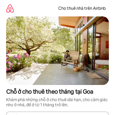
Chuyển
đến
Cho thuê nhà trên Airbnb
nội
dung
Chỗ ở cho thuê theo tháng tại Goa
Khám phá những chỗ ở cho thuê dài hạn, cho cảm giác
như ở nhà, để ở từ 1 tháng trở lên.