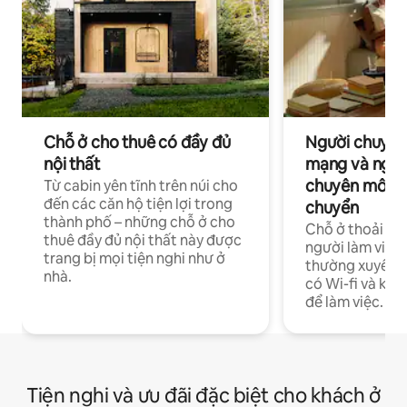
Chỗ ở cho thuê có đầy đủ
Người chuyên
nội thất
mạng và ngườ
chuyên môn ha
Từ cabin yên tĩnh trên núi cho
đến các căn hộ tiện lợi trong
chuyển
thành phố – những chỗ ở cho
Chỗ ở thoải má
thuê đầy đủ nội thất này được
người làm việc
trang bị mọi tiện nghi như ở
thường xuyên p
nhà.
có Wi-fi và khô
để làm việc.
Tiện nghi và ưu đãi đặc biệt cho khách ở