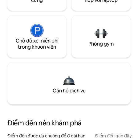
cưng
hợp với laptop
Chỗ đỗ xe miễn phí
Phòng gym
trong khuôn viên
Căn hộ dịch vụ
Điểm đến nên khám phá
Điểm đến được ưa chuộng để ở dài hạn
Điểm đến gần đây