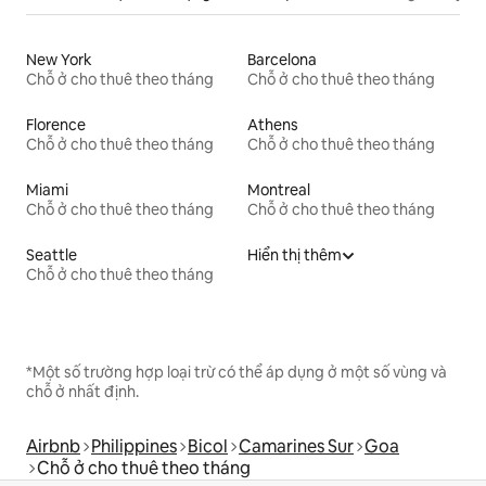
New York
Barcelona
Chỗ ở cho thuê theo tháng
Chỗ ở cho thuê theo tháng
Florence
Athens
Chỗ ở cho thuê theo tháng
Chỗ ở cho thuê theo tháng
Miami
Montreal
Chỗ ở cho thuê theo tháng
Chỗ ở cho thuê theo tháng
Seattle
Hiển thị thêm
Chỗ ở cho thuê theo tháng
*Một số trường hợp loại trừ có thể áp dụng ở một số vùng và
chỗ ở nhất định.
Airbnb
Philippines
Bicol
Camarines Sur
Goa
Chỗ ở cho thuê theo tháng