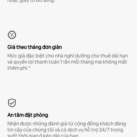
hoặc giấy tờ bổ sung.*
Giá theo tháng đơn giản
Mức giá đặc biệt cho nhà nghỉ dưỡng cho thuê dài hạn
và quyền lợi thanh toán 1 lần mỗi tháng mà không mất
thêm phí.*
An tâm đặt phòng
Nhận được những đánh giá từ cộng đồng khách đáng
tin cậy của chúng tôi và có dịch vụ hỗ trợ 24/7 trong
suốt thời gian ở kéo dài của bạn.