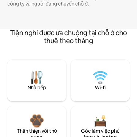
công ty và người đang chuyển chỗ ở.
Tiện nghi được ưa chuộng tại chỗ ở cho
thuê theo tháng
Nhà bếp
Wi-fi
Thân thiện với thú
Góc làm việc phù