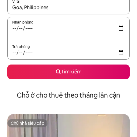
Vị trí
Khi có kết quả, hãy điều hướng bằng phím mũi tên lên và xuốn
Nhận phòng
Trả phòng
Tìm kiếm
Chỗ ở cho thuê theo tháng lân cận
Chủ nhà siêu cấp
Chủ nhà siêu cấp