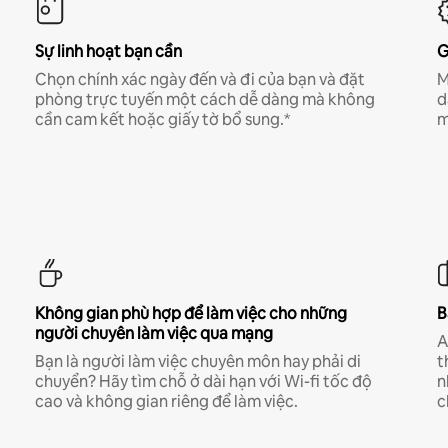
Sự linh hoạt bạn cần
G
Chọn chính xác ngày đến và đi của bạn và đặt
M
phòng trực tuyến một cách dễ dàng mà không
d
cần cam kết hoặc giấy tờ bổ sung.*
m
Không gian phù hợp để làm việc cho những
B
người chuyên làm việc qua mạng
A
Bạn là người làm việc chuyên môn hay phải di
t
chuyển? Hãy tìm chỗ ở dài hạn với Wi-fi tốc độ
n
cao và không gian riêng để làm việc.
c