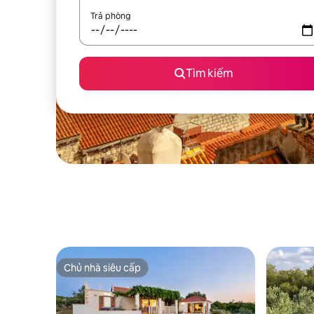
Trả phòng
Tìm kiếm
Chủ nhà siêu cấp
Chủ nhà siêu cấp