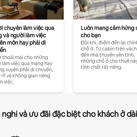
i chuyên làm việc qua
Luôn mang cảm hứng 
 và người làm việc
cho bạn
ên môn hay phải di
Đôi khi, điểm đến lại chín
chỗ ở. Từ cabin trên vách
ển
đến nhà thuyền yên tĩnh,
 thoải mái cho những
những chỗ ở cho thuê nà
 làm việc qua mạng hay
tính chất rất riêng.
g xuyên phải di chuyển,
-fi và không gian riêng
m việc.
 nghi và ưu đãi đặc biệt cho khách ở dà