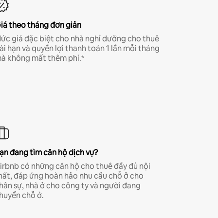
iá theo tháng đơn giản
ức giá đặc biệt cho nhà nghỉ dưỡng cho thuê
ài hạn và quyền lợi thanh toán 1 lần mỗi tháng
à không mất thêm phí.*
ạn đang tìm căn hộ dịch vụ?
irbnb có những căn hộ cho thuê đầy đủ nội
hất, đáp ứng hoàn hảo nhu cầu chỗ ở cho
hân sự, nhà ở cho công ty và người đang
huyển chỗ ở.