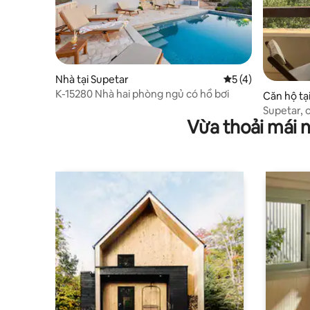
Nhà tại Supetar
Xếp hạng trung bìn
5 (4)
K-15280 Nhà hai phòng ngủ có hồ bơi
Căn hộ tạ
Vừa thoải mái 