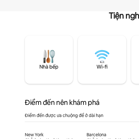
Tiện ngh
Nhà bếp
Wi-fi
Điểm đến nên khám phá
Điểm đến được ưa chuộng để ở dài hạn
New York
Barcelona