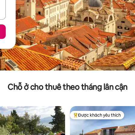
Chỗ ở cho thuê theo tháng lân cận
Được khách yêu thích
Được khách yêu thích nhất