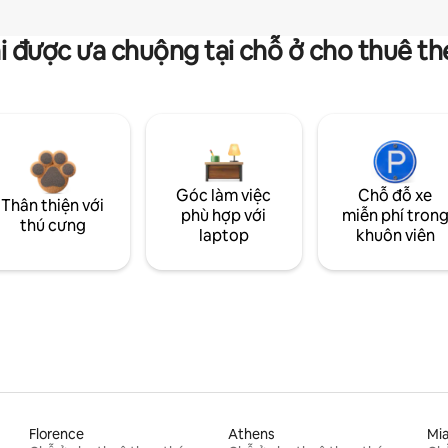
i được ưa chuộng tại chỗ ở cho thuê t
Góc làm việc
Chỗ đỗ xe
Thân thiện với
phù hợp với
miễn phí tron
thú cưng
laptop
khuôn viên
Florence
Athens
Mi