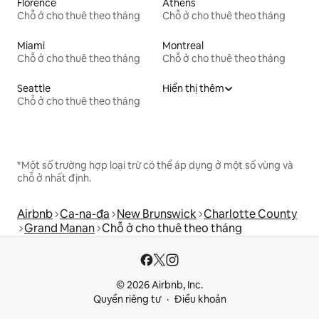
Florence
Athens
Chỗ ở cho thuê theo tháng
Chỗ ở cho thuê theo tháng
Miami
Montreal
Chỗ ở cho thuê theo tháng
Chỗ ở cho thuê theo tháng
Seattle
Hiển thị thêm
Chỗ ở cho thuê theo tháng
*Một số trường hợp loại trừ có thể áp dụng ở một số vùng và
chỗ ở nhất định.
Airbnb
Ca-na-đa
New Brunswick
Charlotte County
Grand Manan
Chỗ ở cho thuê theo tháng
© 2026 Airbnb, Inc.
Quyền riêng tư
Điều khoản