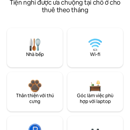
Tiện nghi được ưa chuộng tại chỗ ở cho
thuê theo tháng
Nhà bếp
Wi-fi
Thân thiện với thú
Góc làm việc phù
cưng
hợp với laptop