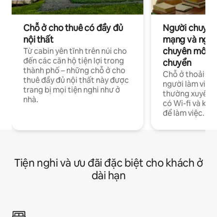
Chỗ ở cho thuê có đầy đủ
Người chuyên
nội thất
mạng và ngườ
chuyên môn ha
Từ cabin yên tĩnh trên núi cho
đến các căn hộ tiện lợi trong
chuyển
thành phố – những chỗ ở cho
Chỗ ở thoải má
thuê đầy đủ nội thất này được
người làm việc
trang bị mọi tiện nghi như ở
thường xuyên p
nhà.
có Wi-fi và khô
để làm việc.
Tiện nghi và ưu đãi đặc biệt cho khách ở
dài hạn