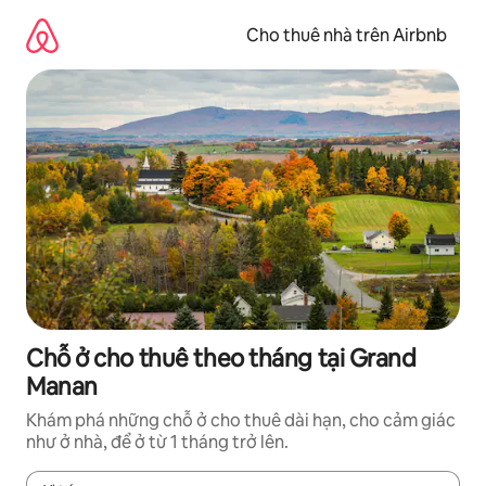
Chuyển
đến
Cho thuê nhà trên Airbnb
nội
dung
Chỗ ở cho thuê theo tháng tại Grand
Manan
Khám phá những chỗ ở cho thuê dài hạn, cho cảm giác
như ở nhà, để ở từ 1 tháng trở lên.