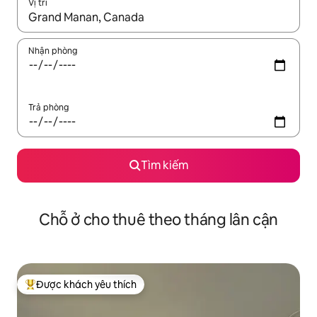
Vị trí
Khi có kết quả, hãy điều hướng bằng phím mũi tên lên và xuốn
Nhận phòng
Trả phòng
Tìm kiếm
Chỗ ở cho thuê theo tháng lân cận
Được khách yêu thích
Được khách yêu thích nhất