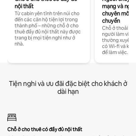
nội thất
mạng và ngườ
chuyên môn ha
Từ cabin yên tĩnh trên núi cho
đến các căn hộ tiện lợi trong
chuyển
thành phố – những chỗ ở cho
Chỗ ở thoải má
thuê đầy đủ nội thất này được
người làm việc
trang bị mọi tiện nghi như ở
thường xuyên p
nhà.
có Wi-fi và khô
để làm việc.
Tiện nghi và ưu đãi đặc biệt cho khách ở
dài hạn
Chỗ ở cho thuê có đầy đủ nội thất