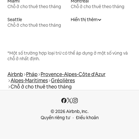
Miami
Montreal
Chỗ ở cho thuê theo tháng
Chỗ ở cho thuê theo tháng
Seattle
Hiển thị thêm
Chỗ ở cho thuê theo tháng
*Một số trường hợp loại trừ có thể áp dụng ở một số vùng và
chỗ ở nhất định.
Airbnb
Pháp
Provence-Alpes-Côte d'Azur
Alpes-Maritimes
Gréolières
Chỗ ở cho thuê theo tháng
© 2026 Airbnb, Inc.
Quyền riêng tư
Điều khoản