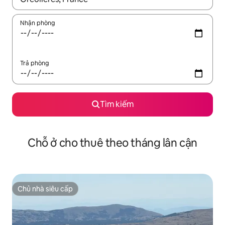
Nhận phòng
Trả phòng
Tìm kiếm
Chỗ ở cho thuê theo tháng lân cận
Chủ nhà siêu cấp
Chủ nhà siêu cấp