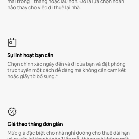
mái trong 1 tháng hoặc lâu hơn. Đó là lựa chọn hoàn
hảo thay cho việc đi thuê lại nhà.
Sự linh hoạt bạn cần
Chọn chính xác ngày đến và đi của bạn và đặt phòng
trực tuyến một cách dễ dàng mà không cần cam kết
hoặc giấy tờ bổ sung.*
Giá theo tháng đơn giản
Mức giá đặc biệt cho nhà nghỉ dưỡng cho thuê dài hạn