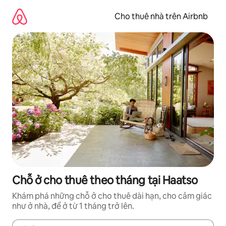
Chuyển
đến
Cho thuê nhà trên Airbnb
nội
dung
Chỗ ở cho thuê theo tháng tại Haatso
Khám phá những chỗ ở cho thuê dài hạn, cho cảm giác
như ở nhà, để ở từ 1 tháng trở lên.