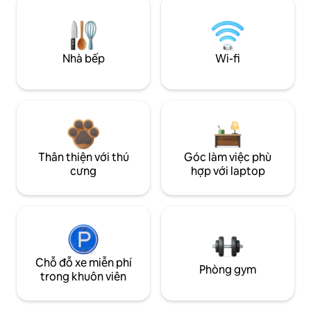
Nhà bếp
Wi-fi
Thân thiện với thú
Góc làm việc phù
cưng
hợp với laptop
Chỗ đỗ xe miễn phí
Phòng gym
trong khuôn viên