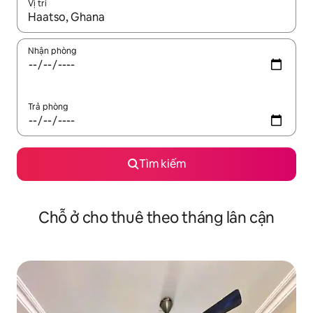
Vị trí
Khi có kết quả, hãy điều hướng bằng phím mũi tên lên và xuốn
Nhận phòng
Trả phòng
Tìm kiếm
Chỗ ở cho thuê theo tháng lân cận