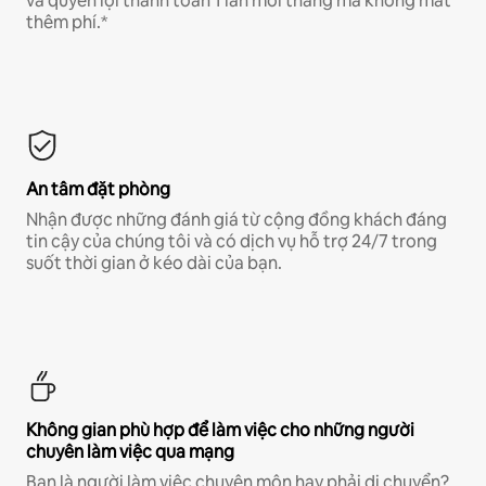
và quyền lợi thanh toán 1 lần mỗi tháng mà không mất
thêm phí.*
An tâm đặt phòng
Nhận được những đánh giá từ cộng đồng khách đáng
tin cậy của chúng tôi và có dịch vụ hỗ trợ 24/7 trong
suốt thời gian ở kéo dài của bạn.
Không gian phù hợp để làm việc cho những người
chuyên làm việc qua mạng
Bạn là người làm việc chuyên môn hay phải di chuyển?