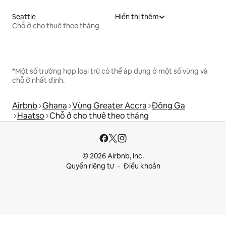
Seattle
Hiển thị thêm
Chỗ ở cho thuê theo tháng
*Một số trường hợp loại trừ có thể áp dụng ở một số vùng và
chỗ ở nhất định.
Airbnb
Ghana
Vùng Greater Accra
Đông Ga
Haatso
Chỗ ở cho thuê theo tháng
© 2026 Airbnb, Inc.
Quyền riêng tư
Điều khoản