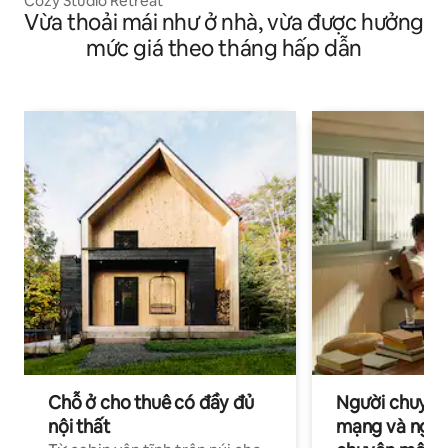
Cozy Studio Retreat
Vừa thoải mái như ở nhà, vừa được hưởng
mức giá theo tháng hấp dẫn
Chỗ ở cho thuê có đầy đủ
Người chuyên
nội thất
mạng và ngườ