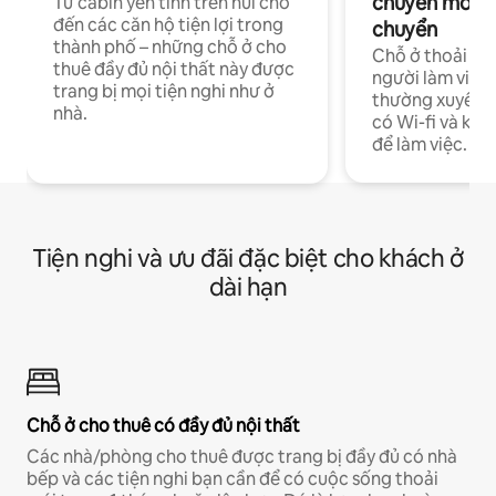
chuyên môn ha
Từ cabin yên tĩnh trên núi cho
đến các căn hộ tiện lợi trong
chuyển
thành phố – những chỗ ở cho
Chỗ ở thoải má
thuê đầy đủ nội thất này được
người làm việc
trang bị mọi tiện nghi như ở
thường xuyên p
nhà.
có Wi-fi và khô
để làm việc.
Tiện nghi và ưu đãi đặc biệt cho khách ở
dài hạn
Chỗ ở cho thuê có đầy đủ nội thất
Các nhà/phòng cho thuê được trang bị đầy đủ có nhà
bếp và các tiện nghi bạn cần để có cuộc sống thoải