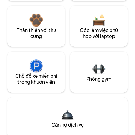
Thân thiện với thú
Góc làm việc phù
cưng
hợp với laptop
Chỗ đỗ xe miễn phí
Phòng gym
trong khuôn viên
Căn hộ dịch vụ