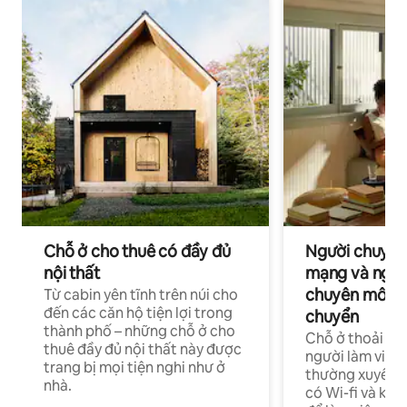
Chỗ ở cho thuê có đầy đủ
Người chuyên
nội thất
mạng và ngườ
chuyên môn ha
Từ cabin yên tĩnh trên núi cho
đến các căn hộ tiện lợi trong
chuyển
thành phố – những chỗ ở cho
Chỗ ở thoải má
thuê đầy đủ nội thất này được
người làm việc
trang bị mọi tiện nghi như ở
thường xuyên p
nhà.
có Wi-fi và khô