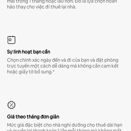
mái trong 1 tháng hoặc lâu hơn. Đó là lựa chọn hoàn
hảo thay cho việc đi thuê lại nhà.
Sự linh hoạt bạn cần
Chọn chính xác ngày đến và đi của bạn và đặt phòng
trực tuyến một cách dễ dàng mà không cần cam kết
hoặc giấy tờ bổ sung.*
Giá theo tháng đơn giản
Mức giá đặc biệt cho nhà nghỉ dưỡng cho thuê dài hạn
và quyền lợi thanh toán 1 lần mỗi tháng mà không mất