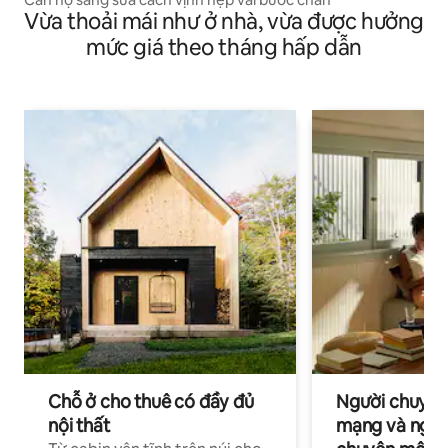
Vừa thoải mái như ở nhà, vừa được hưởng
mức giá theo tháng hấp dẫn
Chỗ ở cho thuê có đầy đủ
Người chuyên
nội thất
mạng và ngườ