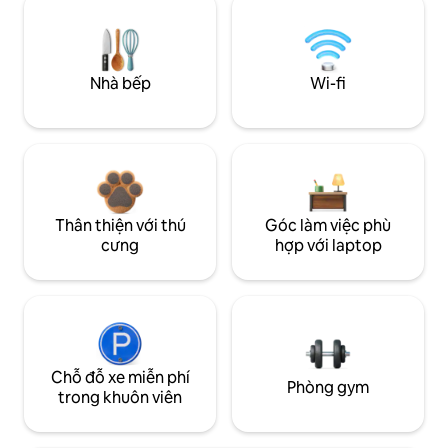
Nhà bếp
Wi-fi
Thân thiện với thú
Góc làm việc phù
cưng
hợp với laptop
Chỗ đỗ xe miễn phí
Phòng gym
trong khuôn viên