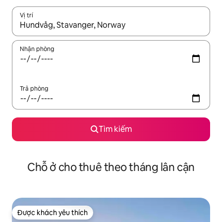
Vị trí
Khi có kết quả, hãy điều hướng bằng phím mũi tên lên và xuốn
Nhận phòng
Trả phòng
Tìm kiếm
Chỗ ở cho thuê theo tháng lân cận
Được khách yêu thích
Được khách yêu thích