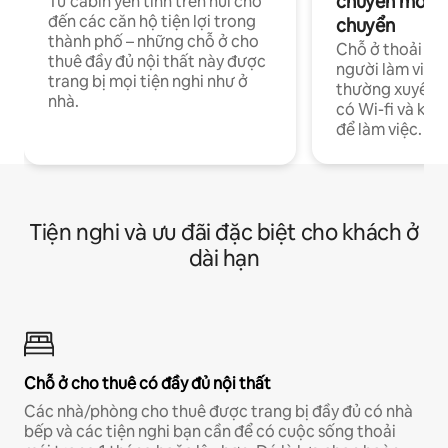
chuyên môn ha
Từ cabin yên tĩnh trên núi cho
đến các căn hộ tiện lợi trong
chuyển
thành phố – những chỗ ở cho
Chỗ ở thoải má
thuê đầy đủ nội thất này được
người làm việc
trang bị mọi tiện nghi như ở
thường xuyên p
nhà.
có Wi-fi và khô
để làm việc.
Tiện nghi và ưu đãi đặc biệt cho khách ở
dài hạn
Chỗ ở cho thuê có đầy đủ nội thất
Các nhà/phòng cho thuê được trang bị đầy đủ có nhà
bếp và các tiện nghi bạn cần để có cuộc sống thoải