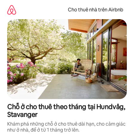
Chuyển
đến
Cho thuê nhà trên Airbnb
nội
dung
Chỗ ở cho thuê theo tháng tại Hundvåg,
Stavanger
Khám phá những chỗ ở cho thuê dài hạn, cho cảm giác
như ở nhà, để ở từ 1 tháng trở lên.