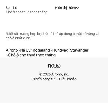
Seattle
Hiển thị thêm
Chỗ ở cho thuê theo tháng
*Một số trường hợp loại trừ có thể áp dụng ở một số vùng và
chỗ ở nhất định.
Airbnb
Na Uy
Rogaland
Hundvåg, Stavanger
Chỗ ở cho thuê theo tháng
© 2026 Airbnb, Inc.
Quyền riêng tư
Điều khoản