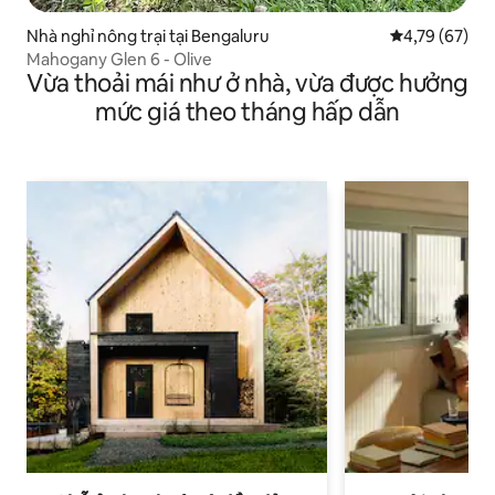
Nhà nghỉ nông trại tại Bengaluru
Xếp hạng trun
4,79 (67)
Mahogany Glen 6 - Olive
Vừa thoải mái như ở nhà, vừa được hưởng
mức giá theo tháng hấp dẫn