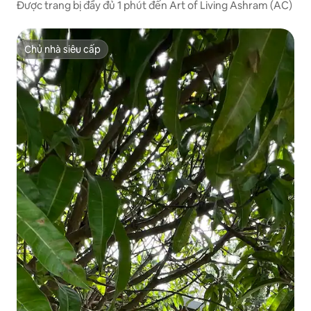
Được trang bị đầy đủ 1 phút đến Art of Living Ashram (AC)
Chủ nhà siêu cấp
Chủ nhà siêu cấp