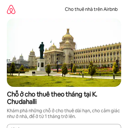
Chuyển
đến
Cho thuê nhà trên Airbnb
nội
dung
Chỗ ở cho thuê theo tháng tại K.
Chudahalli
Khám phá những chỗ ở cho thuê dài hạn, cho cảm giác
như ở nhà, để ở từ 1 tháng trở lên.