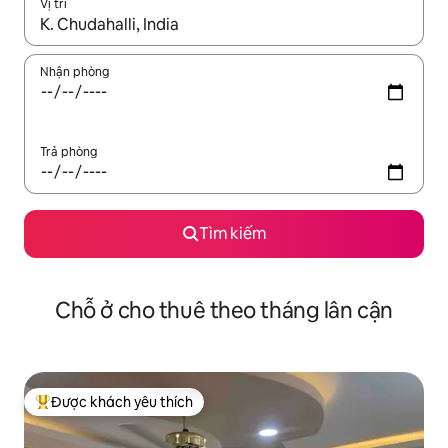
Vị trí
Khi có kết quả, hãy điều hướng bằng phím mũi tên lên và xuốn
Nhận phòng
Trả phòng
Tìm kiếm
Chỗ ở cho thuê theo tháng lân cận
Được khách yêu thích
Được khách yêu thích nhất