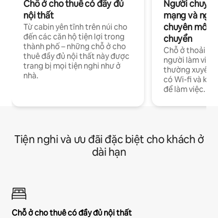
Chỗ ở cho thuê có đầy đủ
Người chuyên
nội thất
mạng và ngườ
chuyên môn ha
Từ cabin yên tĩnh trên núi cho
đến các căn hộ tiện lợi trong
chuyển
thành phố – những chỗ ở cho
Chỗ ở thoải má
thuê đầy đủ nội thất này được
người làm việc
trang bị mọi tiện nghi như ở
thường xuyên p
nhà.
có Wi-fi và khô
để làm việc.
Tiện nghi và ưu đãi đặc biệt cho khách ở
dài hạn
Chỗ ở cho thuê có đầy đủ nội thất