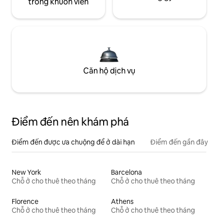
trong khuôn viên
Căn hộ dịch vụ
Điểm đến nên khám phá
Điểm đến được ưa chuộng để ở dài hạn
Điểm đến gần đây
New York
Barcelona
Chỗ ở cho thuê theo tháng
Chỗ ở cho thuê theo tháng
Florence
Athens
Chỗ ở cho thuê theo tháng
Chỗ ở cho thuê theo tháng