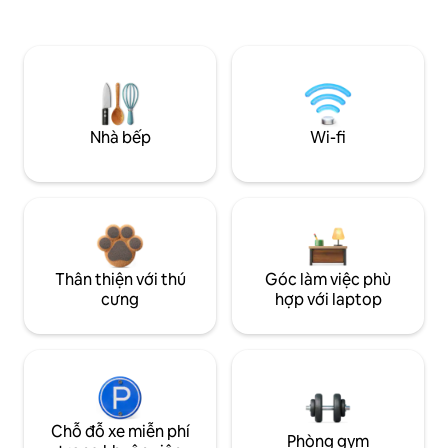
Nhà bếp
Wi-fi
Thân thiện với thú
Góc làm việc phù
cưng
hợp với laptop
Chỗ đỗ xe miễn phí
Phòng gym