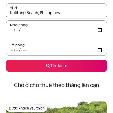
Vị trí
Khi có kết quả, hãy điều hướng bằng phím mũi tên lên và xuốn
Nhận phòng
Trả phòng
Tìm kiếm
Chỗ ở cho thuê theo tháng lân cận
Được khách yêu thích
Được khách yêu thích