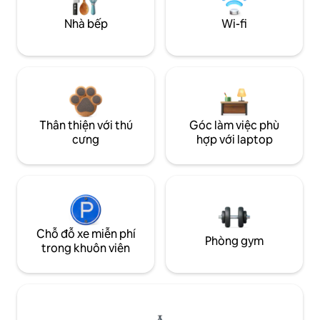
Nhà bếp
Wi-fi
Thân thiện với thú
Góc làm việc phù
cưng
hợp với laptop
Chỗ đỗ xe miễn phí
Phòng gym
trong khuôn viên