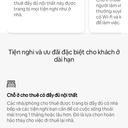
thuê đầy đủ nội thất này được
người làm việc
trang bị mọi tiện nghi như ở
thường xuyên p
nhà.
có Wi-fi và khô
để làm việc.
Tiện nghi và ưu đãi đặc biệt cho khách ở
dài hạn
Chỗ ở cho thuê có đầy đủ nội thất
Các nhà/phòng cho thuê được trang bị đầy đủ có nhà
bếp và các tiện nghi bạn cần để có cuộc sống thoải
mái trong 1 tháng hoặc lâu hơn. Đó là lựa chọn hoàn
hảo thay cho việc đi thuê lại nhà.