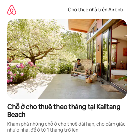
Chuyển
đến
Cho thuê nhà trên Airbnb
nội
dung
Chỗ ở cho thuê theo tháng tại Kalitang
Beach
Khám phá những chỗ ở cho thuê dài hạn, cho cảm giác
như ở nhà, để ở từ 1 tháng trở lên.