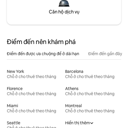
Căn hộ dịch vụ
Điểm đến nên khám phá
Điểm đến được ưa chuộng để ở dài hạn
Điểm đến gần đây
New York
Barcelona
Chỗ ở cho thuê theo tháng
Chỗ ở cho thuê theo tháng
Florence
Athens
Chỗ ở cho thuê theo tháng
Chỗ ở cho thuê theo tháng
Miami
Montreal
Chỗ ở cho thuê theo tháng
Chỗ ở cho thuê theo tháng
Seattle
Hiển thị thêm