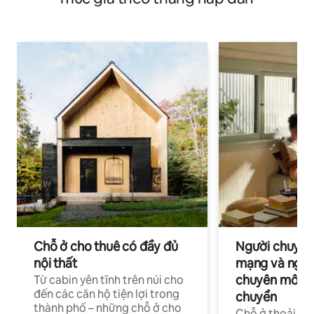
Chỗ ở cho thuê có đầy đủ
Người chuyên
nội thất
mạng và ngườ
chuyên môn ha
Từ cabin yên tĩnh trên núi cho
đến các căn hộ tiện lợi trong
chuyển
thành phố – những chỗ ở cho
Chỗ ở thoải má