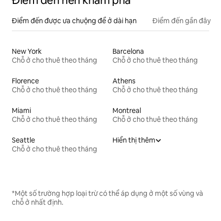
Điểm đến nên khám phá
Điểm đến được ưa chuộng để ở dài hạn
Điểm đến gần đây
New York
Barcelona
Chỗ ở cho thuê theo tháng
Chỗ ở cho thuê theo tháng
Florence
Athens
Chỗ ở cho thuê theo tháng
Chỗ ở cho thuê theo tháng
Miami
Montreal
Chỗ ở cho thuê theo tháng
Chỗ ở cho thuê theo tháng
Seattle
Hiển thị thêm
Chỗ ở cho thuê theo tháng
*Một số trường hợp loại trừ có thể áp dụng ở một số vùng và
chỗ ở nhất định.