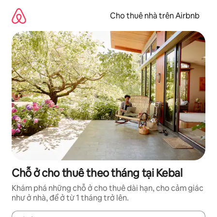
Chuyển
đến
Cho thuê nhà trên Airbnb
nội
dung
Chỗ ở cho thuê theo tháng tại Kebal
Khám phá những chỗ ở cho thuê dài hạn, cho cảm giác
như ở nhà, để ở từ 1 tháng trở lên.