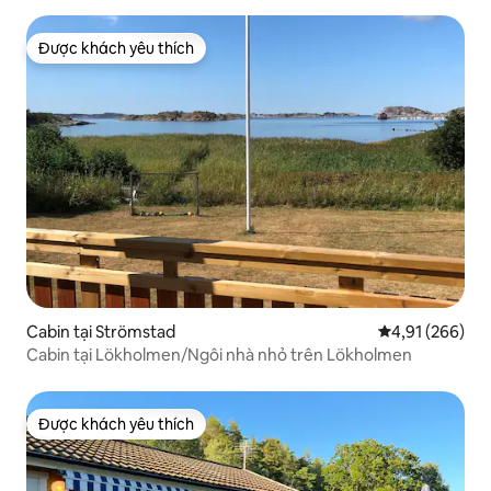
Được khách yêu thích
Được khách yêu thích
Cabin tại Strömstad
Xếp hạng trung
4,91 (266)
Cabin tại Lökholmen/Ngôi nhà nhỏ trên Lökholmen
Được khách yêu thích
Được khách yêu thích