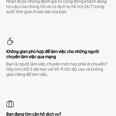
Nhận được những đánh giá từ cộng đồng khách đáng
tin cậy của chúng tôi và có dịch vụ hỗ trợ 24/7 trong
suốt thời gian ở kéo dài của bạn.
Không gian phù hợp để làm việc cho những người
chuyên làm việc qua mạng
Bạn là người làm việc chuyên môn hay phải di chuyển?
Hãy tìm chỗ ở dài hạn với Wi-fi tốc độ cao và không
gian riêng để làm việc.
Bạn đang tìm căn hộ dịch vụ?