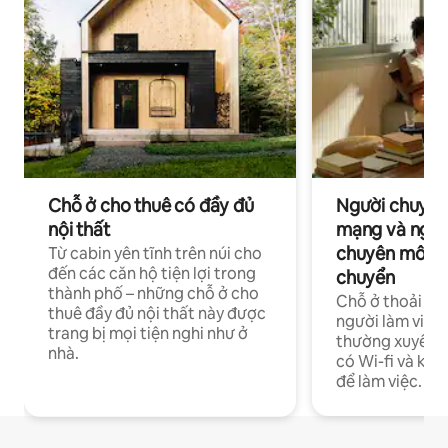
Chỗ ở cho thuê có đầy đủ
Người chuyên
nội thất
mạng và ngườ
chuyên môn ha
Từ cabin yên tĩnh trên núi cho
đến các căn hộ tiện lợi trong
chuyển
thành phố – những chỗ ở cho
Chỗ ở thoải má
thuê đầy đủ nội thất này được
người làm việc
trang bị mọi tiện nghi như ở
thường xuyên p
nhà.
có Wi-fi và khô
để làm việc.