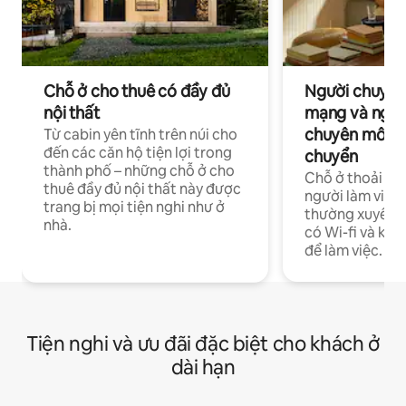
Chỗ ở cho thuê có đầy đủ
Người chuyên
nội thất
mạng và ngườ
chuyên môn ha
Từ cabin yên tĩnh trên núi cho
đến các căn hộ tiện lợi trong
chuyển
thành phố – những chỗ ở cho
Chỗ ở thoải má
thuê đầy đủ nội thất này được
người làm việc
trang bị mọi tiện nghi như ở
thường xuyên p
nhà.
có Wi-fi và khô
để làm việc.
Tiện nghi và ưu đãi đặc biệt cho khách ở
dài hạn