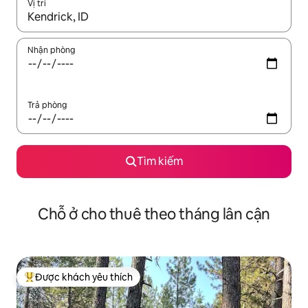
Vị trí
Khi có kết quả, hãy điều hướng bằng phím mũi tên lên và xuốn
Nhận phòng
Trả phòng
Tìm kiếm
Chỗ ở cho thuê theo tháng lân cận
Được khách yêu thích
Được khách yêu thích nhất