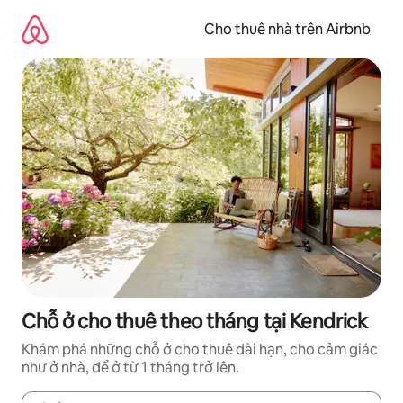
Chuyển
đến
Cho thuê nhà trên Airbnb
nội
dung
Chỗ ở cho thuê theo tháng tại Kendrick
Khám phá những chỗ ở cho thuê dài hạn, cho cảm giác
như ở nhà, để ở từ 1 tháng trở lên.