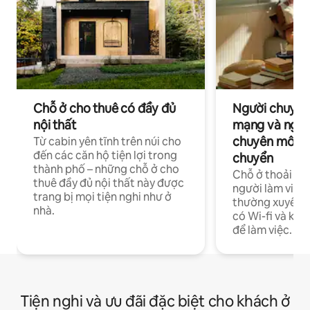
Chỗ ở cho thuê có đầy đủ
Người chuyên
nội thất
mạng và ngườ
chuyên môn ha
Từ cabin yên tĩnh trên núi cho
đến các căn hộ tiện lợi trong
chuyển
thành phố – những chỗ ở cho
Chỗ ở thoải má
thuê đầy đủ nội thất này được
người làm việc
trang bị mọi tiện nghi như ở
thường xuyên p
nhà.
có Wi-fi và khô
để làm việc.
Tiện nghi và ưu đãi đặc biệt cho khách ở