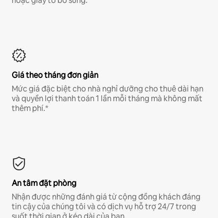
hoặc giấy tờ bổ sung.*
Giá theo tháng đơn giản
Mức giá đặc biệt cho nhà nghỉ dưỡng cho thuê dài hạn
và quyền lợi thanh toán 1 lần mỗi tháng mà không mất
thêm phí.*
An tâm đặt phòng
Nhận được những đánh giá từ cộng đồng khách đáng
tin cậy của chúng tôi và có dịch vụ hỗ trợ 24/7 trong
suốt thời gian ở kéo dài của bạn.