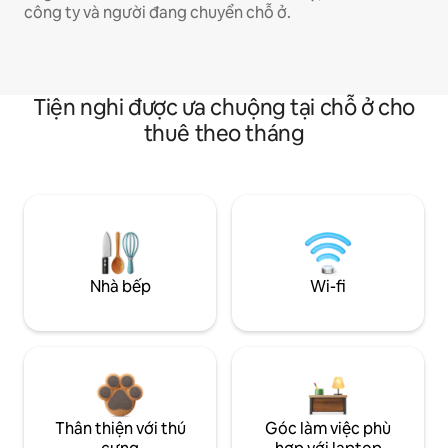
công ty và người đang chuyển chỗ ở.
Tiện nghi được ưa chuộng tại chỗ ở cho
thuê theo tháng
Nhà bếp
Wi-fi
Thân thiện với thú
Góc làm việc phù