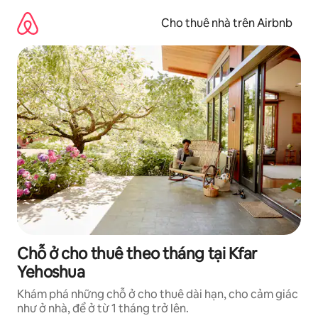
Chuyển
đến
Cho thuê nhà trên Airbnb
nội
dung
Chỗ ở cho thuê theo tháng tại Kfar
Yehoshua
Khám phá những chỗ ở cho thuê dài hạn, cho cảm giác
như ở nhà, để ở từ 1 tháng trở lên.