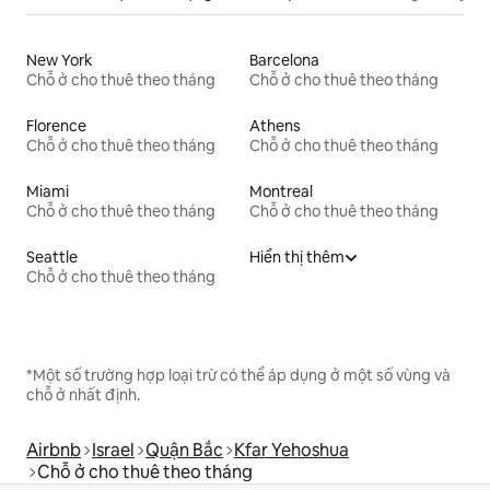
New York
Barcelona
Chỗ ở cho thuê theo tháng
Chỗ ở cho thuê theo tháng
Florence
Athens
Chỗ ở cho thuê theo tháng
Chỗ ở cho thuê theo tháng
Miami
Montreal
Chỗ ở cho thuê theo tháng
Chỗ ở cho thuê theo tháng
Seattle
Hiển thị thêm
Chỗ ở cho thuê theo tháng
*Một số trường hợp loại trừ có thể áp dụng ở một số vùng và
chỗ ở nhất định.
Airbnb
Israel
Quận Bắc
Kfar Yehoshua
Chỗ ở cho thuê theo tháng