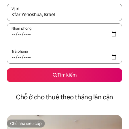
Vị trí
Khi có kết quả, hãy điều hướng bằng phím mũi tên lên và xuốn
Nhận phòng
Trả phòng
Tìm kiếm
Chỗ ở cho thuê theo tháng lân cận
Chủ nhà siêu cấp
Chủ nhà siêu cấp