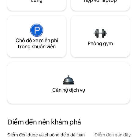
cưng
hợp với laptop
Chỗ đỗ xe miễn phí
Phòng gym
trong khuôn viên
Căn hộ dịch vụ
Điểm đến nên khám phá
Điểm đến được ưa chuộng để ở dài hạn
Điểm đến gần đây