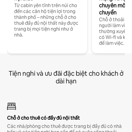
chuyên môn ha
Từ cabin yên tĩnh trên núi cho
đến các căn hộ tiện lợi trong
chuyển
thành phố – những chỗ ở cho
Chỗ ở thoải má
thuê đầy đủ nội thất này được
người làm việc
trang bị mọi tiện nghi như ở
thường xuyên p
nhà.
có Wi-fi và khô
để làm việc.
Tiện nghi và ưu đãi đặc biệt cho khách ở
dài hạn
Chỗ ở cho thuê có đầy đủ nội thất
Các nhà/phòng cho thuê được trang bị đầy đủ có nhà