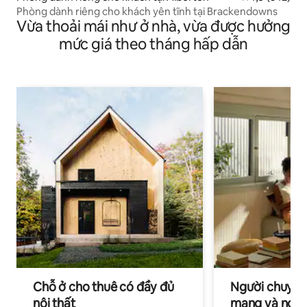
Phòng dành riêng cho khách yên tĩnh tại Brackendowns
Vừa thoải mái như ở nhà, vừa được hưởng
mức giá theo tháng hấp dẫn
Chỗ ở cho thuê có đầy đủ
Người chuyên
nội thất
mạng và ngườ