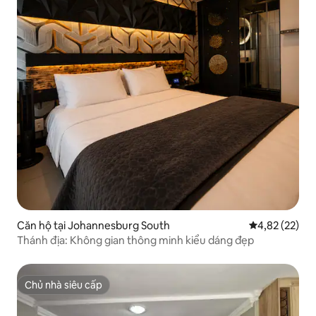
Căn hộ tại Johannesburg South
Xếp hạng trun
4,82 (22)
Thánh địa: Không gian thông minh kiểu dáng đẹp
Chủ nhà siêu cấp
Chủ nhà siêu cấp