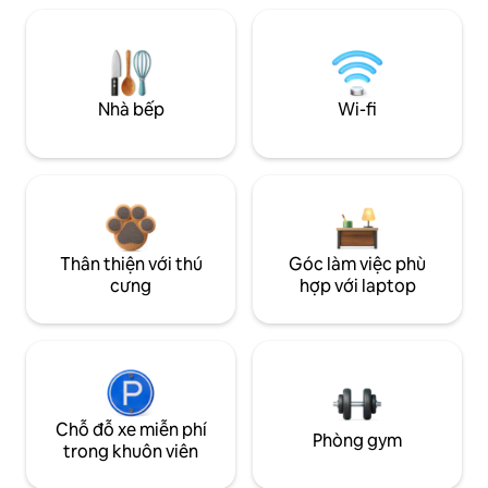
Nhà bếp
Wi-fi
Thân thiện với thú
Góc làm việc phù
cưng
hợp với laptop
Chỗ đỗ xe miễn phí
Phòng gym
trong khuôn viên