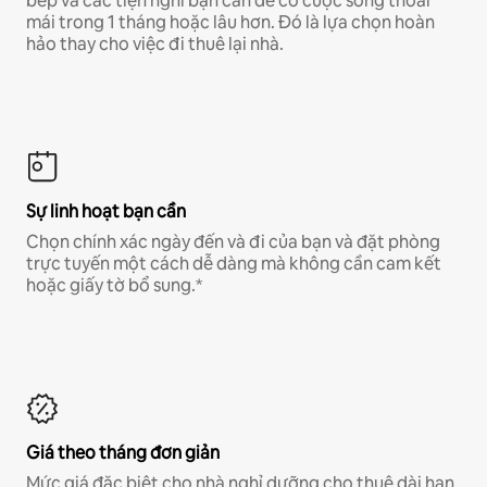
bếp và các tiện nghi bạn cần để có cuộc sống thoải
mái trong 1 tháng hoặc lâu hơn. Đó là lựa chọn hoàn
hảo thay cho việc đi thuê lại nhà.
Sự linh hoạt bạn cần
Chọn chính xác ngày đến và đi của bạn và đặt phòng
trực tuyến một cách dễ dàng mà không cần cam kết
hoặc giấy tờ bổ sung.*
Giá theo tháng đơn giản
Mức giá đặc biệt cho nhà nghỉ dưỡng cho thuê dài hạn