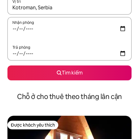
Vị trí
Khi có kết quả, hãy điều hướng bằng phím mũi tên lên và xuốn
Nhận phòng
Trả phòng
Tìm kiếm
Chỗ ở cho thuê theo tháng lân cận
Được khách yêu thích
Được khách yêu thích