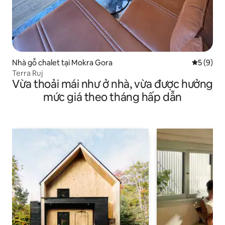
Nhà gỗ chalet tại Mokra Gora
Xếp hạng 
5 (9)
Terra Ruj
Vừa thoải mái như ở nhà, vừa được hưởng
mức giá theo tháng hấp dẫn