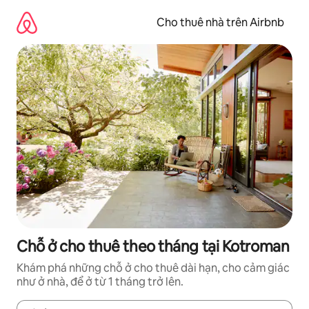
Chuyển
đến
Cho thuê nhà trên Airbnb
nội
dung
Chỗ ở cho thuê theo tháng tại Kotroman
Khám phá những chỗ ở cho thuê dài hạn, cho cảm giác
như ở nhà, để ở từ 1 tháng trở lên.