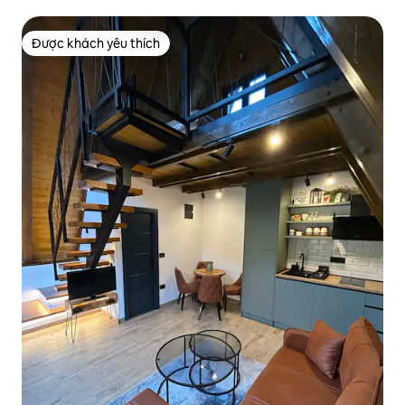
Được khách yêu thích
Được khách yêu thích