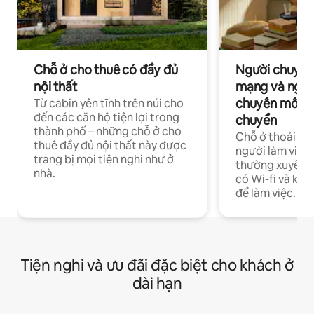
Chỗ ở cho thuê có đầy đủ
Người chuyên
nội thất
mạng và ngườ
chuyên môn ha
Từ cabin yên tĩnh trên núi cho
đến các căn hộ tiện lợi trong
chuyển
thành phố – những chỗ ở cho
Chỗ ở thoải má
thuê đầy đủ nội thất này được
người làm việc
trang bị mọi tiện nghi như ở
thường xuyên p
nhà.
có Wi-fi và khô
để làm việc.
Tiện nghi và ưu đãi đặc biệt cho khách ở
dài hạn