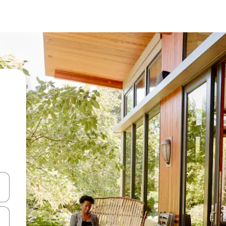
ên lên và xuống hoặc khám phá bằng các thao tác chạm hoặc vuốt.