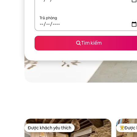
Trả phòng
Tìm kiếm
Được khách yêu thích
Được 
Được khách yêu thích
Được khá