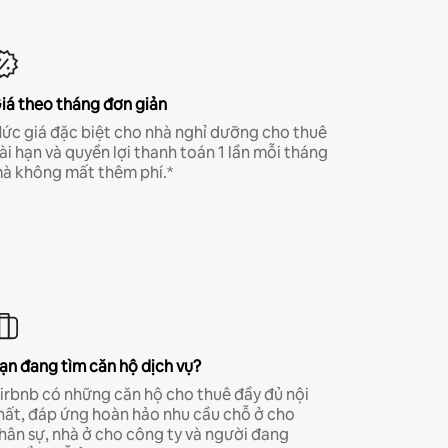
iá theo tháng đơn giản
ức giá đặc biệt cho nhà nghỉ dưỡng cho thuê
ài hạn và quyền lợi thanh toán 1 lần mỗi tháng
à không mất thêm phí.*
ạn đang tìm căn hộ dịch vụ?
irbnb có những căn hộ cho thuê đầy đủ nội
hất, đáp ứng hoàn hảo nhu cầu chỗ ở cho
hân sự, nhà ở cho công ty và người đang