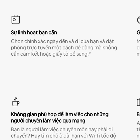
Sự linh hoạt bạn cần
G
Chọn chính xác ngày đến và đi của bạn và đặt
M
phòng trực tuyến một cách dễ dàng mà không
d
cần cam kết hoặc giấy tờ bổ sung.*
m
Không gian phù hợp để làm việc cho những
B
người chuyên làm việc qua mạng
A
Bạn là người làm việc chuyên môn hay phải di
t
chuyển? Hãy tìm chỗ ở dài hạn với Wi-fi tốc độ
n