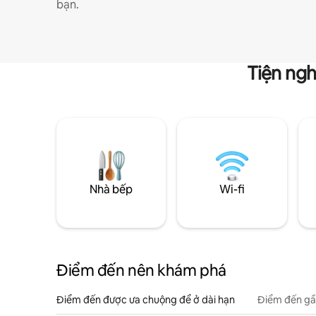
bạn.
Tiện ngh
Nhà bếp
Wi-fi
Điểm đến nên khám phá
Điểm đến được ưa chuộng để ở dài hạn
Điểm đến gầ