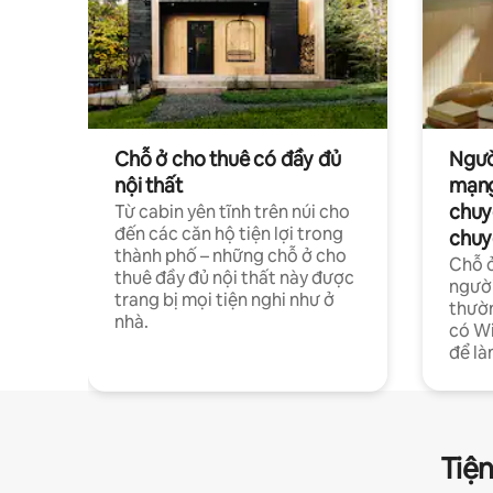
Chỗ ở cho thuê có đầy đủ
Ngườ
nội thất
mạng
chuy
Từ cabin yên tĩnh trên núi cho
đến các căn hộ tiện lợi trong
chuy
thành phố – những chỗ ở cho
Chỗ ở
thuê đầy đủ nội thất này được
người
trang bị mọi tiện nghi như ở
thườn
nhà.
có Wi
để là
Tiện