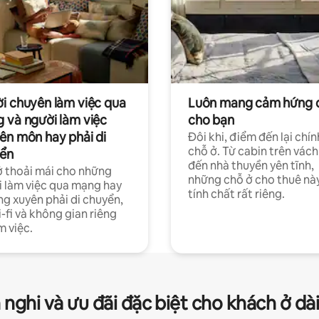
i chuyên làm việc qua
Luôn mang cảm hứng 
 và người làm việc
cho bạn
ên môn hay phải di
Đôi khi, điểm đến lại chín
chỗ ở. Từ cabin trên vách
ển
đến nhà thuyền yên tĩnh,
 thoải mái cho những
những chỗ ở cho thuê nà
 làm việc qua mạng hay
tính chất rất riêng.
g xuyên phải di chuyển,
-fi và không gian riêng
m việc.
 nghi và ưu đãi đặc biệt cho khách ở dà