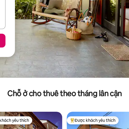
Chỗ ở cho thuê theo tháng lân cận
khách yêu thích
Được khách yêu thích
ch yêu thích nhất
Được khách yêu thích nhất