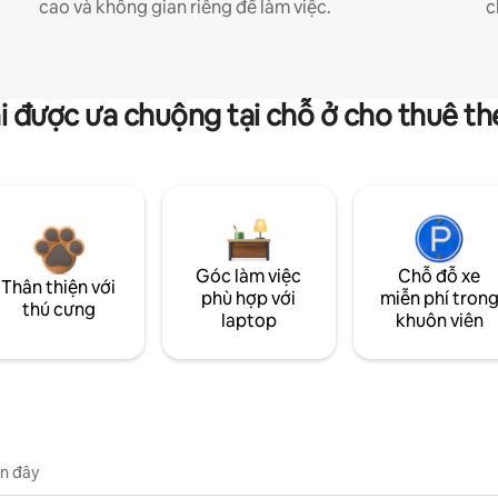
cao và không gian riêng để làm việc.
c
i được ưa chuộng tại chỗ ở cho thuê t
Góc làm việc
Chỗ đỗ xe
Thân thiện với
phù hợp với
miễn phí tron
thú cưng
laptop
khuôn viên
n đây