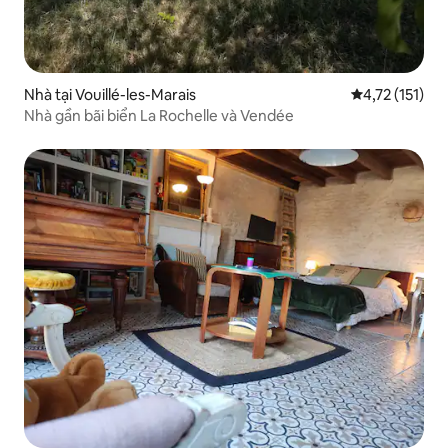
Nhà tại Vouillé-les-Marais
Xếp hạng trung
4,72 (151)
Nhà gần bãi biển La Rochelle và Vendée