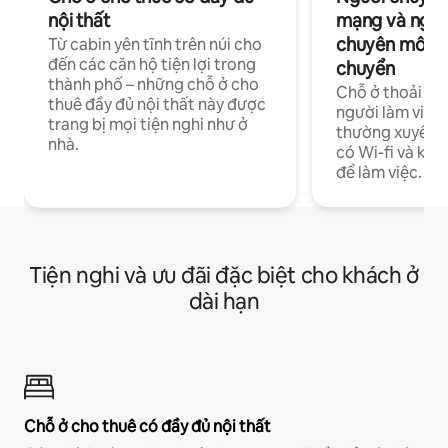
nội thất
mạng và ngườ
chuyên môn ha
Từ cabin yên tĩnh trên núi cho
đến các căn hộ tiện lợi trong
chuyển
thành phố – những chỗ ở cho
Chỗ ở thoải má
thuê đầy đủ nội thất này được
người làm việc
trang bị mọi tiện nghi như ở
thường xuyên p
nhà.
có Wi-fi và khô
để làm việc.
Tiện nghi và ưu đãi đặc biệt cho khách ở
dài hạn
Chỗ ở cho thuê có đầy đủ nội thất