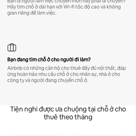
Bạn là người làm việc chuyên môn hay phải di chuyển?
Hãy tìm chỗ ở dài hạn với Wi-fi tốc độ cao và không
gian riêng để làm việc.
Bạn đang tìm chỗ ở cho người đi làm?
Airbnb có những căn hộ cho thuê đầy đủ nội thất, đáp
ứng hoàn hảo nhu cầu chỗ ở cho nhân sự, nhà ở cho
công ty và người đang chuyển chỗ ở.
Tiện nghi được ưa chuộng tại chỗ ở cho
thuê theo tháng