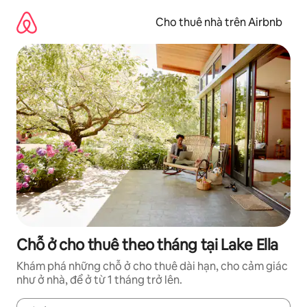
Chuyển
đến
Cho thuê nhà trên Airbnb
nội
dung
Chỗ ở cho thuê theo tháng tại Lake Ella
Khám phá những chỗ ở cho thuê dài hạn, cho cảm giác
như ở nhà, để ở từ 1 tháng trở lên.