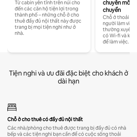
chuyên môn ha
Từ cabin yên tĩnh trên núi cho
đến các căn hộ tiện lợi trong
chuyển
thành phố – những chỗ ở cho
Chỗ ở thoải má
thuê đầy đủ nội thất này được
người làm việc
trang bị mọi tiện nghi như ở
thường xuyên p
nhà.
có Wi-fi và khô
để làm việc.
Tiện nghi và ưu đãi đặc biệt cho khách ở
dài hạn
Chỗ ở cho thuê có đầy đủ nội thất
Các nhà/phòng cho thuê được trang bị đầy đủ có nhà
bếp và các tiện nghi bạn cần để có cuộc sống thoải