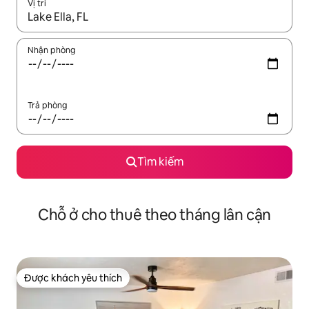
Vị trí
Khi có kết quả, hãy điều hướng bằng phím mũi tên lên và xuốn
Nhận phòng
Trả phòng
Tìm kiếm
Chỗ ở cho thuê theo tháng lân cận
Được khách yêu thích
Được khách yêu thích