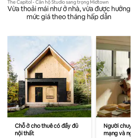
The Capitol - Căn hộ Studio sang trọng Midtown
Vừa thoải mái như ở nhà, vừa được hưởng
mức giá theo tháng hấp dẫn
Chỗ ở cho thuê có đầy đủ
Người chuyên
nội thất
mạng và ngườ