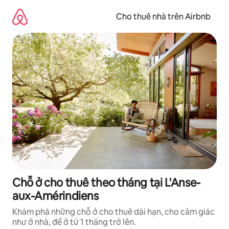
Chuyển
đến
Cho thuê nhà trên Airbnb
nội
dung
Chỗ ở cho thuê theo tháng tại L'Anse-
aux-Amérindiens
Khám phá những chỗ ở cho thuê dài hạn, cho cảm giác
như ở nhà, để ở từ 1 tháng trở lên.