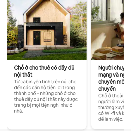
Chỗ ở cho thuê có đầy đủ
Người chuyên
nội thất
mạng và ngườ
chuyên môn ha
Từ cabin yên tĩnh trên núi cho
đến các căn hộ tiện lợi trong
chuyển
thành phố – những chỗ ở cho
Chỗ ở thoải má
thuê đầy đủ nội thất này được
người làm việc
trang bị mọi tiện nghi như ở
thường xuyên p
nhà.
có Wi-fi và khô
để làm việc.