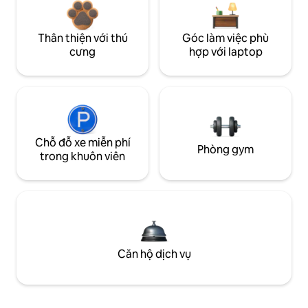
Thân thiện với thú
Góc làm việc phù
cưng
hợp với laptop
Chỗ đỗ xe miễn phí
Phòng gym
trong khuôn viên
Căn hộ dịch vụ