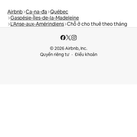
Airbnb
Ca-na-đa
Québec
Gaspésie-Îles-de-la-Madeleine
L'Anse-aux-Amérindiens
Chỗ ở cho thuê theo tháng
© 2026 Airbnb, Inc.
Quyền riêng tư
Điều khoản