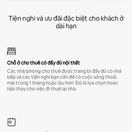
Tiện nghi và ưu đãi đặc biệt cho khách ở
dài hạn
Chỗ ở cho thuê có đầy đủ nội thất
Các nhà/phòng cho thuê được trang bị đầy đủ có nhà
bếp và các tiện nghi bạn cần để có cuộc sống thoải
mái trong 1 tháng hoặc lâu hơn. Đó là lựa chọn hoàn
hảo thay cho việc đi thuê lại nhà.