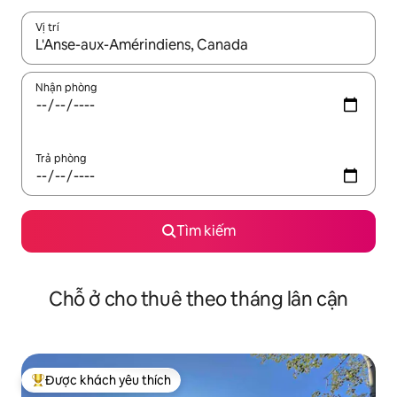
Vị trí
Khi có kết quả, hãy điều hướng bằng phím mũi tên lên và xuốn
Nhận phòng
Trả phòng
Tìm kiếm
Chỗ ở cho thuê theo tháng lân cận
Được khách yêu thích
Được khách yêu thích nhất