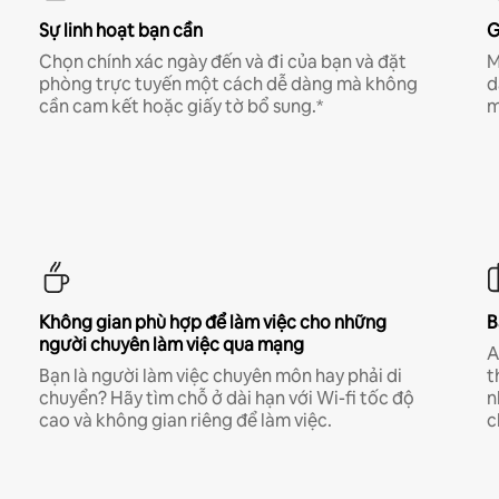
Sự linh hoạt bạn cần
G
Chọn chính xác ngày đến và đi của bạn và đặt
M
phòng trực tuyến một cách dễ dàng mà không
d
cần cam kết hoặc giấy tờ bổ sung.*
m
Không gian phù hợp để làm việc cho những
B
người chuyên làm việc qua mạng
A
Bạn là người làm việc chuyên môn hay phải di
t
chuyển? Hãy tìm chỗ ở dài hạn với Wi-fi tốc độ
n
cao và không gian riêng để làm việc.
c