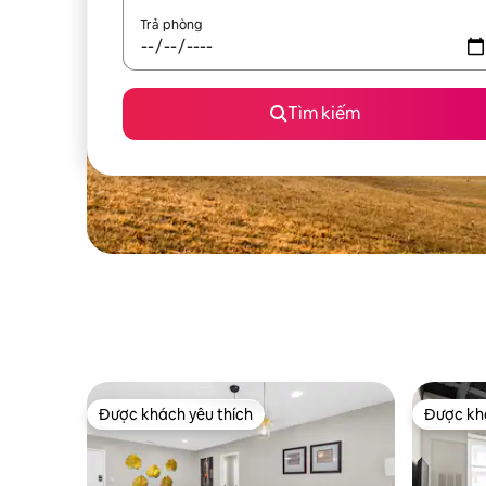
Trả phòng
Tìm kiếm
Được khách yêu thích
Được khá
Được khách yêu thích
Được khá