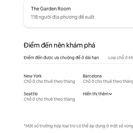
The Garden Room
118 người địa phương đề xuất
Điểm đến nên khám phá
Điểm đến được ưa chuộng để ở dài hạn
Loại chỗ ở k
New York
Barcelona
Chỗ ở cho thuê theo tháng
Chỗ ở cho thuê theo thán
Seattle
Hiển thị thêm
Chỗ ở cho thuê theo tháng
*Một số trường hợp loại trừ có thể áp dụng ở một số vùng