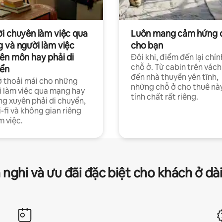
i chuyên làm việc qua
Luôn mang cảm hứng 
 và người làm việc
cho bạn
ên môn hay phải di
Đôi khi, điểm đến lại chín
chỗ ở. Từ cabin trên vách
ển
đến nhà thuyền yên tĩnh,
 thoải mái cho những
những chỗ ở cho thuê nà
 làm việc qua mạng hay
tính chất rất riêng.
g xuyên phải di chuyển,
-fi và không gian riêng
m việc.
 nghi và ưu đãi đặc biệt cho khách ở dà