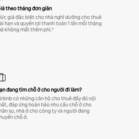
iá theo tháng đơn giản
ức giá đặc biệt cho nhà nghỉ dưỡng cho thuê
ài hạn và quyền lợi thanh toán 1 lần mỗi tháng
à không mất thêm phí.*
ạn đang tìm chỗ ở cho người đi làm?
irbnb có những căn hộ cho thuê đầy đủ nội
hất, đáp ứng hoàn hảo nhu cầu chỗ ở cho
hân sự, nhà ở cho công ty và người đang
huyển chỗ ở.