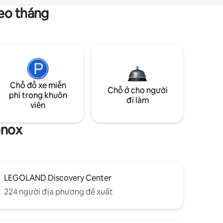
heo tháng
Chỗ đỗ xe miễn
Chỗ ở cho người
phí trong khuôn
đi làm
viên
enox
LEGOLAND Discovery Center
224 người địa phương đề xuất