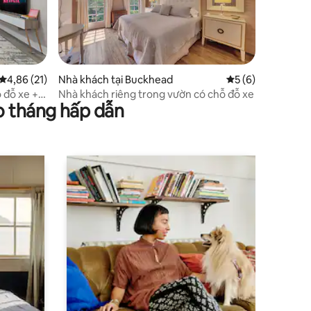
Xếp hạng trung bình 4,86/5, 21 đánh giá
4,86 (21)
Nhà khách tại Buckhead
Xếp hạng trung bì
5 (6)
 đỗ xe +
Nhà khách riêng trong vườn có chỗ đỗ xe
o tháng hấp dẫn
âm thương