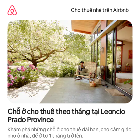
Chuyển
đến
Cho thuê nhà trên Airbnb
nội
dung
Chỗ ở cho thuê theo tháng tại Leoncio
Prado Province
Khám phá những chỗ ở cho thuê dài hạn, cho cảm giác
như ở nhà, để ở từ 1 tháng trở lên.