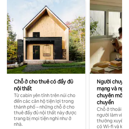
Chỗ ở cho thuê có đầy đủ
Người chuyên
nội thất
mạng và ngườ
chuyên môn ha
Từ cabin yên tĩnh trên núi cho
đến các căn hộ tiện lợi trong
chuyển
thành phố – những chỗ ở cho
Chỗ ở thoải má
thuê đầy đủ nội thất này được
người làm việc
trang bị mọi tiện nghi như ở
thường xuyên p
nhà.
có Wi-fi và khô