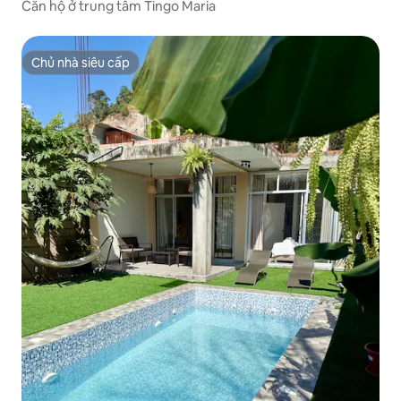
Căn hộ ở trung tâm Tingo Maria
Chủ nhà siêu cấp
Chủ nhà siêu cấp