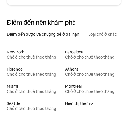
Điểm đến nên khám phá
Điểm đến được ưa chuộng để ở dài hạn
Loại chỗ ở khác
New York
Barcelona
Chỗ ở cho thuê theo tháng
Chỗ ở cho thuê theo tháng
Florence
Athens
Chỗ ở cho thuê theo tháng
Chỗ ở cho thuê theo tháng
Miami
Montreal
Chỗ ở cho thuê theo tháng
Chỗ ở cho thuê theo tháng
Seattle
Hiển thị thêm
Chỗ ở cho thuê theo tháng