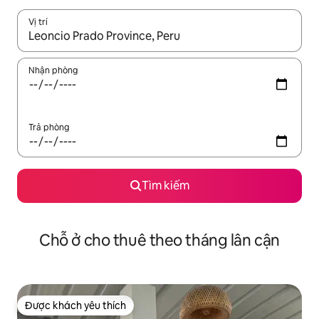
Vị trí
Khi có kết quả, hãy điều hướng bằng phím mũi tên lên và xuốn
Nhận phòng
Trả phòng
Tìm kiếm
Chỗ ở cho thuê theo tháng lân cận
Được khách yêu thích
Được khách yêu thích