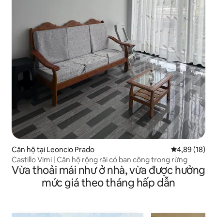
Căn hộ tại Leoncio Prado
Xếp hạng trun
4,89 (18)
Castillo Vimi | Căn hộ rộng rãi có ban công trong rừng
Vừa thoải mái như ở nhà, vừa được hưởng
mức giá theo tháng hấp dẫn