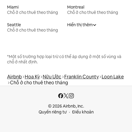
Miami
Montreal
Chỗ ở cho thuê theo tháng
Chỗ ở cho thuê theo tháng
Seattle
Hiển thị thêm
Chỗ ở cho thuê theo tháng
*Một số trường hợp loại trừ có thể áp dụng ở một số vùng và
chỗ ở nhất định.
Airbnb
Hoa Kỳ
Nữu Ước
Franklin County
Loon Lake
Chỗ ở cho thuê theo tháng
© 2026 Airbnb, Inc.
Quyền riêng tư
Điều khoản