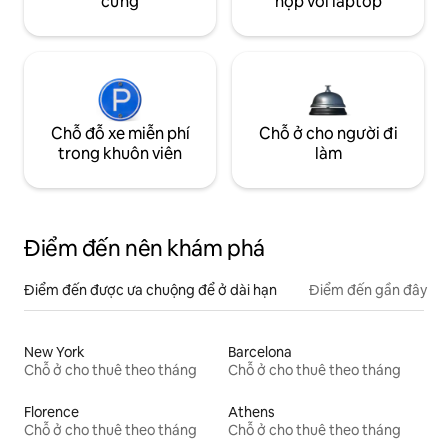
cưng
hợp với laptop
Chỗ đỗ xe miễn phí
Chỗ ở cho người đi
trong khuôn viên
làm
Điểm đến nên khám phá
Điểm đến được ưa chuộng để ở dài hạn
Điểm đến gần đây
New York
Barcelona
Chỗ ở cho thuê theo tháng
Chỗ ở cho thuê theo tháng
Florence
Athens
Chỗ ở cho thuê theo tháng
Chỗ ở cho thuê theo tháng