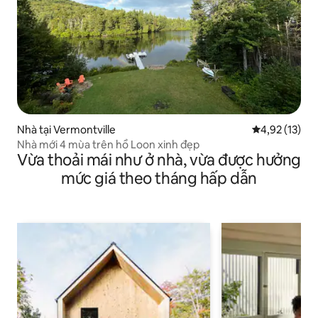
Nhà tại Vermontville
Xếp hạng trun
4,92 (13)
Nhà mới 4 mùa trên hồ Loon xinh đẹp
Vừa thoải mái như ở nhà, vừa được hưởng
mức giá theo tháng hấp dẫn