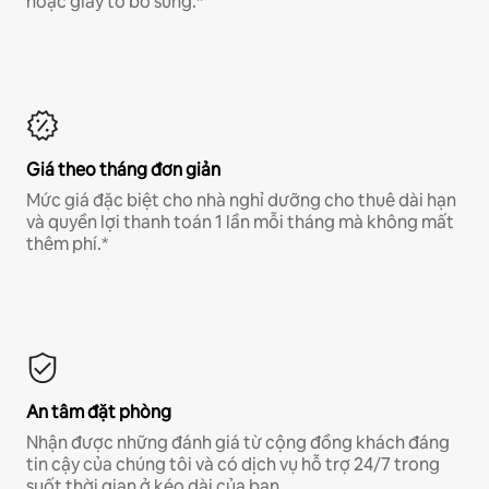
hoặc giấy tờ bổ sung.*
Giá theo tháng đơn giản
Mức giá đặc biệt cho nhà nghỉ dưỡng cho thuê dài hạn
và quyền lợi thanh toán 1 lần mỗi tháng mà không mất
thêm phí.*
An tâm đặt phòng
Nhận được những đánh giá từ cộng đồng khách đáng
tin cậy của chúng tôi và có dịch vụ hỗ trợ 24/7 trong
suốt thời gian ở kéo dài của bạn.