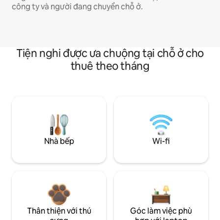
công ty và người đang chuyển chỗ ở.
Tiện nghi được ưa chuộng tại chỗ ở cho
thuê theo tháng
Nhà bếp
Wi-fi
Thân thiện với thú
Góc làm việc phù