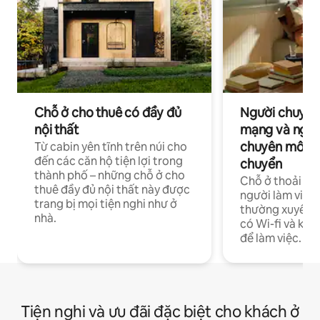
Chỗ ở cho thuê có đầy đủ
Người chuyên
nội thất
mạng và ngườ
chuyên môn ha
Từ cabin yên tĩnh trên núi cho
đến các căn hộ tiện lợi trong
chuyển
thành phố – những chỗ ở cho
Chỗ ở thoải má
thuê đầy đủ nội thất này được
người làm việc
trang bị mọi tiện nghi như ở
thường xuyên p
nhà.
có Wi-fi và khô
để làm việc.
Tiện nghi và ưu đãi đặc biệt cho khách ở