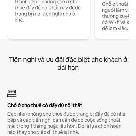
thành phố – những chỗ ở cho
Chỗ ở thoải má
thuê đầy đủ nội thất này được
người làm việc
trang bị mọi tiện nghi như ở
thường xuyên p
nhà.
có Wi-fi và khô
để làm việc.
Tiện nghi và ưu đãi đặc biệt cho khách ở
dài hạn
Chỗ ở cho thuê có đầy đủ nội thất
Các nhà/phòng cho thuê được trang bị đầy đủ có nhà
bếp và các tiện nghi bạn cần để có cuộc sống thoải
mái trong 1 tháng hoặc lâu hơn. Đó là lựa chọn hoàn
hảo thay cho việc đi thuê lại nhà.