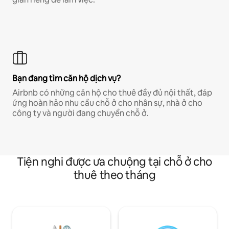
Bạn đang tìm căn hộ dịch vụ?
Airbnb có những căn hộ cho thuê đầy đủ nội thất, đáp
ứng hoàn hảo nhu cầu chỗ ở cho nhân sự, nhà ở cho
công ty và người đang chuyển chỗ ở.
Tiện nghi được ưa chuộng tại chỗ ở cho
thuê theo tháng