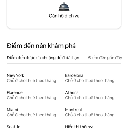
Căn hộ dịch vụ
Điểm đến nên khám phá
Điểm đến được ưa chuộng để ở dài hạn
Điểm đến gần đây
New York
Barcelona
Chỗ ở cho thuê theo tháng
Chỗ ở cho thuê theo tháng
Florence
Athens
Chỗ ở cho thuê theo tháng
Chỗ ở cho thuê theo tháng
Miami
Montreal
Chỗ ở cho thuê theo tháng
Chỗ ở cho thuê theo tháng
Seattle
Hiển thị thêm