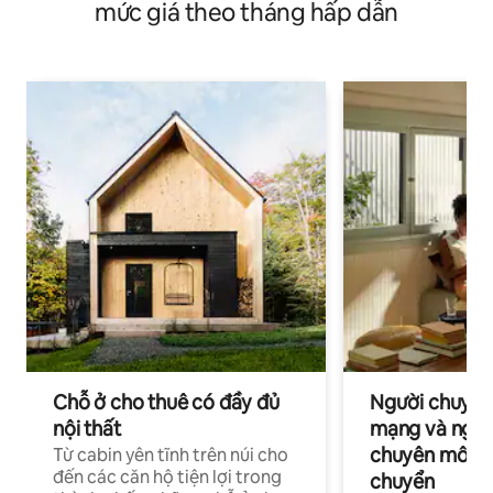
mức giá theo tháng hấp dẫn
Chỗ ở cho thuê có đầy đủ
Người chuyên
nội thất
mạng và ngườ
chuyên môn ha
Từ cabin yên tĩnh trên núi cho
đến các căn hộ tiện lợi trong
chuyển