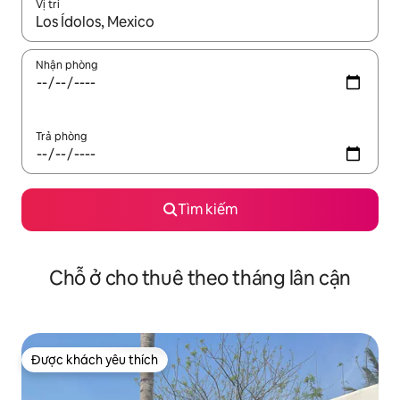
Vị trí
Khi có kết quả, hãy điều hướng bằng phím mũi tên lên và xuốn
Nhận phòng
Trả phòng
Tìm kiếm
Chỗ ở cho thuê theo tháng lân cận
Được khách yêu thích
Được khách yêu thích