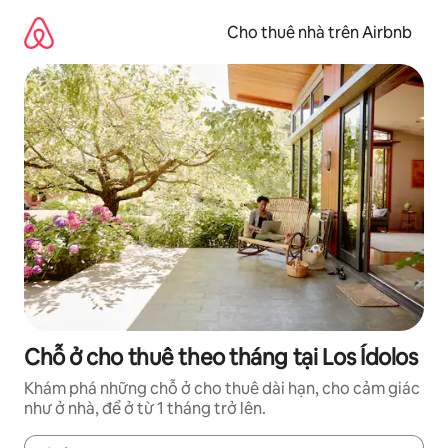
Chuyển
đến
Cho thuê nhà trên Airbnb
nội
dung
Chỗ ở cho thuê theo tháng tại Los Ídolos
Khám phá những chỗ ở cho thuê dài hạn, cho cảm giác
như ở nhà, để ở từ 1 tháng trở lên.