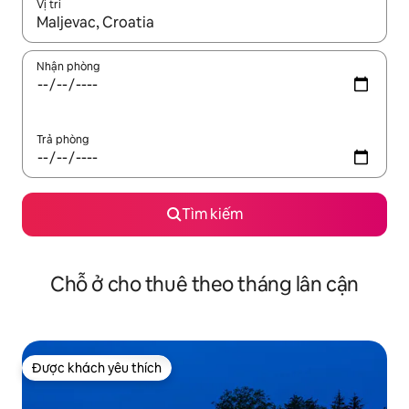
Vị trí
Khi có kết quả, hãy điều hướng bằng phím mũi tên lên và xuốn
Nhận phòng
Trả phòng
Tìm kiếm
Chỗ ở cho thuê theo tháng lân cận
Được khách yêu thích
Được khách yêu thích