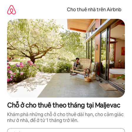
Chuyển
đến
Cho thuê nhà trên Airbnb
nội
dung
Chỗ ở cho thuê theo tháng tại Maljevac
Khám phá những chỗ ở cho thuê dài hạn, cho cảm giác
như ở nhà, để ở từ 1 tháng trở lên.