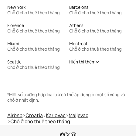
New York
Barcelona
Chỗ ở cho thuê theo tháng
Chỗ ở cho thuê theo tháng
Florence
Athens
Chỗ ở cho thuê theo tháng
Chỗ ở cho thuê theo tháng
Miami
Montreal
Chỗ ở cho thuê theo tháng
Chỗ ở cho thuê theo tháng
Seattle
Hiển thị thêm
Chỗ ở cho thuê theo tháng
*Một số trường hợp loại trừ có thể áp dụng ở một số vùng và
chỗ ở nhất định.
Airbnb
Croatia
Karlovac
Maljevac
Chỗ ở cho thuê theo tháng