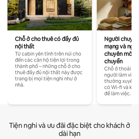
Chỗ ở cho thuê có đầy đủ
Người chuyên
nội thất
mạng và ngườ
chuyên môn ha
Từ cabin yên tĩnh trên núi cho
đến các căn hộ tiện lợi trong
chuyển
thành phố – những chỗ ở cho
Chỗ ở thoải má
thuê đầy đủ nội thất này được
người làm việc
trang bị mọi tiện nghi như ở
thường xuyên p
nhà.
có Wi-fi và khô
để làm việc.
Tiện nghi và ưu đãi đặc biệt cho khách ở
dài hạn