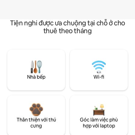
Tiện nghi được ưa chuộng tại chỗ ở cho
thuê theo tháng
Nhà bếp
Wi-fi
Thân thiện với thú
Góc làm việc phù
cưng
hợp với laptop