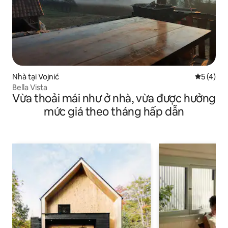
Nhà tại Vojnić
Xếp hạng 
5 (4)
Bella Vista
Vừa thoải mái như ở nhà, vừa được hưởng
mức giá theo tháng hấp dẫn