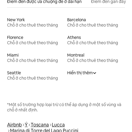
Điểm đến được ưa chuộng để ở dài hạn
Điểm đến gần đây
New York
Barcelona
Chỗ ở cho thuê theo tháng
Chỗ ở cho thuê theo tháng
Florence
Athens
Chỗ ở cho thuê theo tháng
Chỗ ở cho thuê theo tháng
Miami
Montreal
Chỗ ở cho thuê theo tháng
Chỗ ở cho thuê theo tháng
Seattle
Hiển thị thêm
Chỗ ở cho thuê theo tháng
*Một số trường hợp loại trừ có thể áp dụng ở một số vùng và
chỗ ở nhất định.
Airbnb
Ý
Toscana
Lucca
Marina di Torre del Lago Puccini