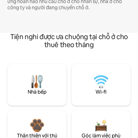
ứng hoàn hảo nhu cầu chỗ ở cho nhân sự, nhà ở cho
công ty và người đang chuyển chỗ ở.
Tiện nghi được ưa chuộng tại chỗ ở cho
thuê theo tháng
Nhà bếp
Wi-fi
Thân thiện với thú
Góc làm việc phù