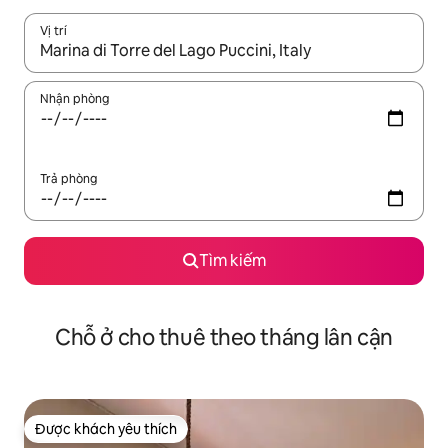
Vị trí
Khi có kết quả, hãy điều hướng bằng phím mũi tên lên và xuốn
Nhận phòng
Trả phòng
Tìm kiếm
Chỗ ở cho thuê theo tháng lân cận
Được khách yêu thích
Được khách yêu thích