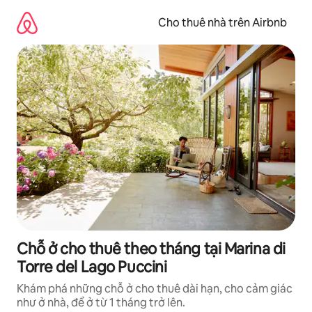
Chuyển
đến
Cho thuê nhà trên Airbnb
nội
dung
Chỗ ở cho thuê theo tháng tại Marina di
Torre del Lago Puccini
Khám phá những chỗ ở cho thuê dài hạn, cho cảm giác
như ở nhà, để ở từ 1 tháng trở lên.