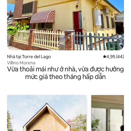
Nhà tại Torre del Lago
Xếp hạng trun
4,95 (44)
Villino Morena
Vừa thoải mái như ở nhà, vừa được hưởng
mức giá theo tháng hấp dẫn