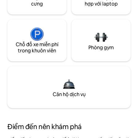
cưng
hợp với laptop
Chỗ đỗ xe miễn phí
Phòng gym
trong khuôn viên
Căn hộ dịch vụ
Điểm đến nên khám phá